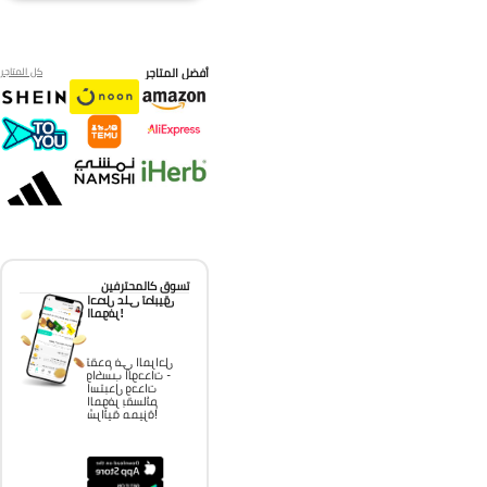
أفضل المتاجر
كل المتاجر
تسوق كالمحترفين
احصل على تطبيق
الموفر!
تقدم في المراحل
واكسب الوحدات -
استبدل وحدات
الموفر بقسائم
شرائية مميزة!