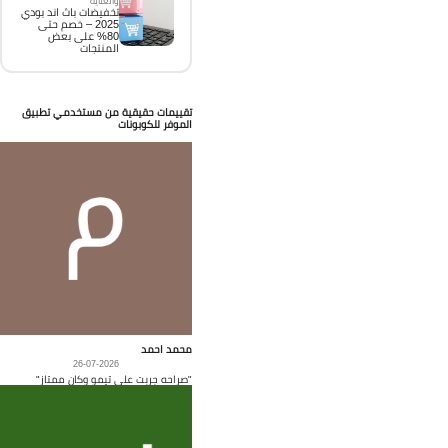
والعناية
تخفيضات باث اند بودي
2025 – خصم حتى
80% على بعض
المنتجات
تقييمات حقيقية من مستخدمي تطبيق
الموفر للكوبونات
محمد احمد
26-07-2026
"صراحه جربت على تيمو وكان ممتاز"