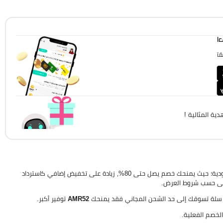
!
!
ية المثالية !
كود مناسب لكل شخص يبحث عن كود خصم نون للطلبات الكبيرة في السعودية؛ حيث يمنحك خصم يصل حتى 80%، زيادة على تخفيض إضافي كاسترداد
ت سلة تسوقك إلى حد الشحن المجاني فقد يمنحك
AMR52
توفير أكبر.
لخصم الفعلية.