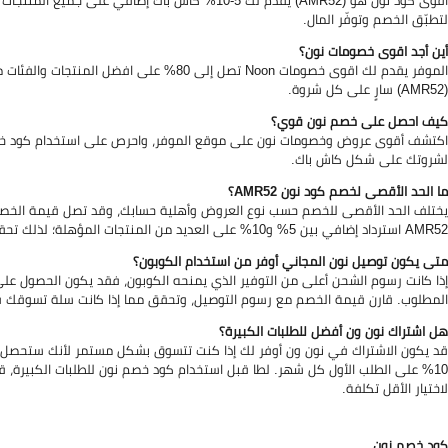
لتطبّق الخصم وتوفّر المال.
أين أجد اقوى خصومات نون؟
(AMR52) سارٍ على كل شروة.
كيف احصل على خصم نون قوي؟
لشروتك على شكل كاش باك.
ما الحد الأقصى لخصم كود نون AMR52؟
AMR52 استرداد إضافي بين 5% و10% على العديد من المنتجات المؤهلة؛ لذلك تحقق من قيمة الكاش باك الظاهرة قبل تأكيد الطلب.
متى يكون توصيل نون المجاني أوفر من استخدام الكوبون؟
إذا كانت رسوم الشحن أعلى من التوفير الذي يمنحه الكوبون، فقد يكون الحصول على 
المطلوب. قارن قيمة الخصم مع رسوم التوصيل، وتحقق مما إذا كانت سلة تسوقك ق
هل اشتراك نون ون أفضل للطلبات الكبيرة؟
قد يكون الاشتراك في نون ون أوفر لك إذا كنت تتسوق بشكل مستمر لأنك ستحصل ع
10% على الطلب الأول كل شهر. لطا قبل استخدام كود خصم نون للطلبات الكبيرة، 
لاختيار الأقل تكلفة.
كود خصم نون