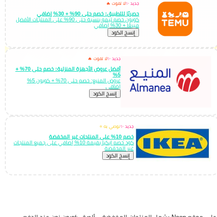
جديد ✨
لا تفوت 🔥
حصريًا للتطبيق: خصم حتى 90% + 30% إضافي
كوبون خصم تيمو بنسبة حتى 90% على المنتجات الأفضل
مبيعًا + 30% إضافي
إِنسخ الكود
جديد ✨
لا تفوت 🔥
أفضل عروض الأجهزة المنزلية: خصم حتى 70% +
5%
عروض المنيع: خصم حتى 70% + كوبون 5%
إضافي
إِنسخ الكود
جديد ✨
نوصي به ⭐
خصم 10% على المنتجات غير المخفضة
كود خصم ايكيا بقيمة 10% إضافي على جميع المنتجات
غير المخفضة
إِنسخ الكود