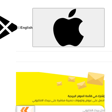
تخط
English
إشترك في قائمة الموفر البريدية
احصل على عروض وكوبونات حصرية مباشرة على بريدك الالكتروني