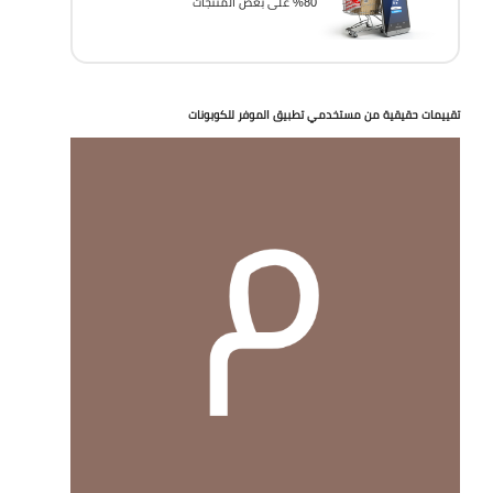
80% على بعض المنتجات
تقييمات حقيقية من مستخدمي تطبيق الموفر للكوبونات