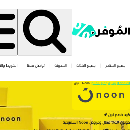
جميع المتاجر
جميع الفئات
المدونة
تواصل معنا
الشروط والا
الصفحة الرئيسية
جميع المتاجر
Noon – نون
كود خصم نون 💰
كوبون 10% فعال وعروض Noon السعودية