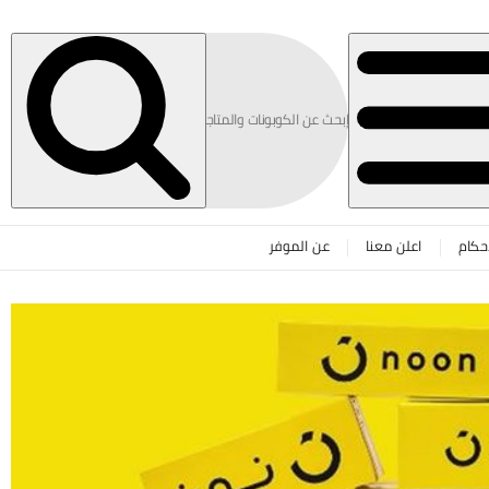
حكام
اعلن معنا
عن الموفر