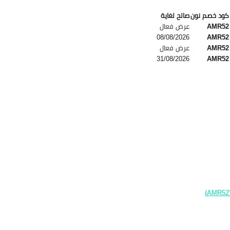
كود خصم نون
صالح لغاية
AMR52
عرض فعال
08/08/2026
AMR52
AMR52
عرض فعال
31/08/2026
AMR52