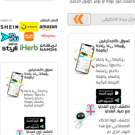
علامك فور عودة او توفر كوبون الخصم
أفضل المتاجر
كل المتاجر
تسوق كالمحترفين
احصل على تطبيق
الموفر!
تقدم في المراحل
واكسب الوحدات -
تسوق كالمحترفين
استبدل وحدات
احصل على تطبيق
الموفر بقسائم
الموفر!
شرائية مميزة!
تقدم في المراحل
واكسب الوحدات -
استبدل وحدات
الموفر بقسائم
شرائية مميزة!
اكتشف اروع الهدايا
مع صياد الهدايا
اكتشف قوة الذكاء
الاصطناعي مع هذا
البوت الذي تم
اكتشف اروع الهدايا