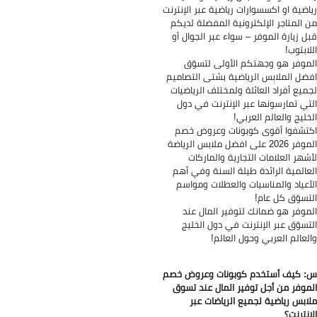
اضية او اكسسوارات رياضية عبر الإنترنت
 المتاجر الإلكترونية المفضلة لديكم
ل زيارة الموفر – سواء عبر الجوال أو
لابتوب!
موفر هو وجهتكم الأولى لتسوّق
ضل الملابس الرياضية بشتى التصاميم
ميع أفراد العائلة ولمختلف الرياضيات
تي تمارسونها عبر الإنترنت في دول
خليج والعالم العربي!
تشفوا أقوى كوبونات وعروض خصم
الموفر 2026 على افضل ملابس الرياضة
شهر العلامات التجارية والماركات
عالمية الرائدة طيلة السنة وفي أهم
أعياد والمناسبات والعطلات ومواسم
تسوّق كل عام!
موفر هو ضمانك لتوفير المال عند
تسوّق عبر الإنترنت في دول الخليج
لعالم العربي وحول العالم!
 كيف أستخدم كوبونات وعروض خصم
موفر من أجل توفير المال عند تسوق
ابس رياضية لجميع الرياضات عبر
إنترنت؟