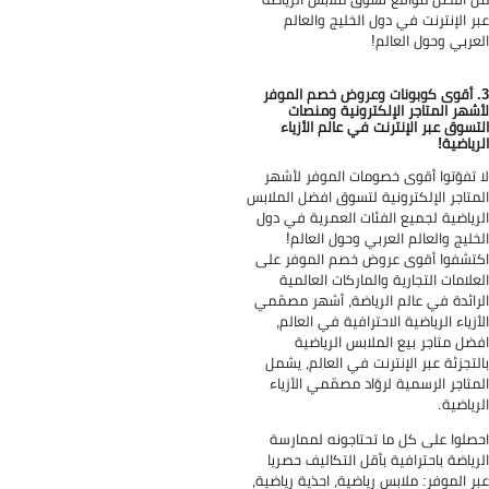
ر الإنترنت في دول الخليج والعالم
عربي وحول العالم!
. أقوى كوبونات وعروض خصم الموفر
شهر المتاجر الإلكترونية ومنصات
تسوق عبر الإنترنت في عالم الأزياء
رياضية!
 تفوّتوا أقوى خصومات الموفر لأشهر
متاجر الإلكترونية لتسوق افضل الملابس
رياضية لجميع الفئات العمرية في دول
خليج والعالم العربي وحول العالم!
تشفوا أقوى عروض خصم الموفر على
علامات التجارية والماركات العالمية
رائدة في عالم الرياضة، أشهر مصمّمي
أزياء الرياضية الاحترافية في العالم،
ضل متاجر بيع الملابس الرياضية
لتجزئة عبر الإنترنت في العالم، يشمل
متاجر الرسمية لروّاد مصمّمي الأزياء
رياضية.
صلوا على كل ما تحتاجونه لممارسة
رياضة باحترافية بأقل التكاليف حصريا
ر الموفر: ملابس رياضية، احذية رياضية،