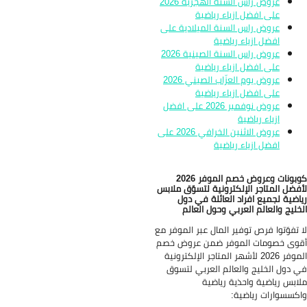
عروض راس السنة الهجرية 2026
على افضل ازياء رياضية
عروض راس السنة الميلادية على
افضل ازياء رياضية
عروض راس السنة الصينية 2026
على افضل ازياء رياضية
عروض يوم العزّاب الصيني 2026
على افضل ازياء رياضية
عروض نوفمبر 2026 على افضل
ازياء رياضية
عروض الاثنين الخرافي 2026 على
افضل ازياء رياضية
كوبونات وعروض خصم الموفر 2026
فضل المتاجر الإلكترونية لتسوّق ملابس
اضية لجميع افراد العائلة في دول
خليج والعالم العربي وحول العالم
 تفوّتوا فرص توفير المال عبر الموفر مع
وى خصومات الموفر ضمن عروض خصم
الموفر 2026 لأشهر المتاجر الإلكترونية
 دول الخليج والعالم العربي لتسوق
ابس رياضية واحذية رياضية
كسسوارات رياضية: