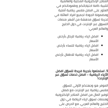
متاجر الإلكترونية المحلية والعالمية
لبية كافة احتياجاتكم وطموحاتكم في
عثور على افضل ملابس رياضية أصلية
ضمونة الجودة لجميع افراد العائلة في
ربة تسوّق مدهشة من أشهر منصات
تسوق عبر الإنترنت في دول الخليج
لعالم العربي:
افضل ازياء رياضية للرجال بأرخص
الأسعار
افضل ازياء رياضية للنساء بأرخص
الأسعار
افضل ازياء رياضية للاطفال بأرخص
الأسعار
. استمتعوا بتجربة فريدة لتسوّق افضل
أزياء الرياضية – افضل خدمات تسوّق عبر
إنترنت!
موفر هو وجهتكم الأولى لتسوّق
ابس رياضية عبر الإنترنت مع ضمان
فير المال من افضل المتاجر الإلكترونية
نصات تسوق ازياء الرياضة في دول
خليج والعالم العربي، مع الحرص على