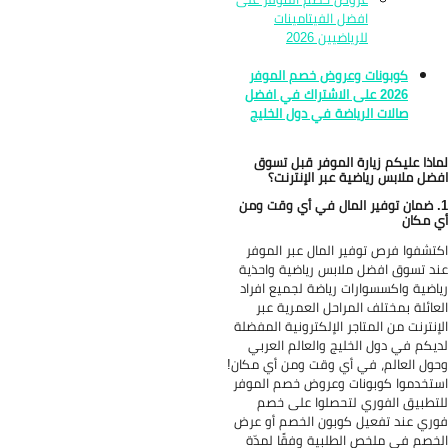
افضل الفيتامينات
للرياضيين 2026
كوبونات وعروض خصم الموفر
2026 على الاشتراك في افضل
صالات الرياضة في دول الخليج
اذا عليكم زيارة الموفر قبل تسوق
ضل ملابس رياضية عبر الإنترنت؟
. ضمان توفير المال في أي وقت ومن
 مكان
تشفوا فرص توفير المال عبر الموفر
د تسوق افضل ملابس رياضية واحذية
اضية واكسسوارات رياضة لجميع افراد
عائلة بمختلف المراحل العمرية عبر
إنترنت من المتاجر الإلكترونية المفضلة
يكم في دول الخليج والعالم العربي
ول العالم، في أي وقت ومن أي مكان!
تخدموا كوبونات وعروض خصم الموفر
تطبيق الفوري لتحصلوا على خصم
ري عند تفعيل كوبون الخصم أو عرض
خصم في ملخص الطلبية وفقًا لمدّة