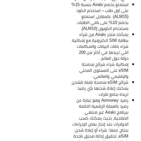
استمتع بخصم Airalo بنسبة 15%
على اول طلب – استخدم الكود:
(ALM15). بالمقابل، استمتع
بخصم 10% على باقي الطلبات
باستخدام الكوبون (ALM10).
يمكّنك متجر Airalo من شراء
بطاقة SIM الكترونية مع إمكانية
شراء باقات البيانات والمكالمات
التي تريدها في أكثر من 200
دولة حول العالم.
إمكانية شراء شرائح مدمجة
eSIM على المستوى المحلي
والإقليمي والعالمي.
شرائح eSIM مدمجة قابلة للشحن
يمكنك إعادة شحنها بأي رصيد
تريده ببضع نقرات.
رصيد Airmoney وهو عبارة عن
رصيد بالعملة الرقمية الخاصة
ببرنامج Airalo غير منتهي
الصلاحية، بحيث يمكنك كسب
الدولارات عند إنجاز بعض الإجراءات
بنجاح، منها: شراء أو إعادة شحن
eSIM، تحقيق إحالة صديق ناجحة