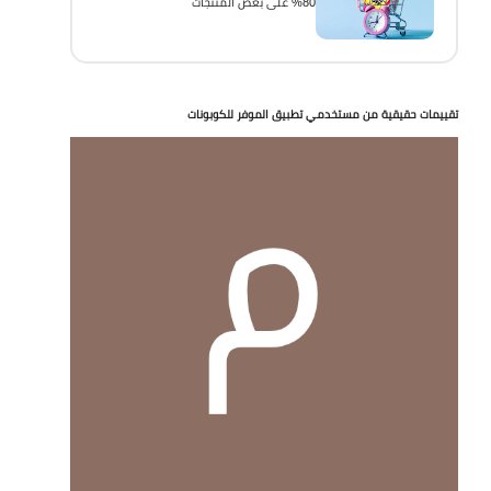
80% على بعض المنتجات
تقييمات حقيقية من مستخدمي تطبيق الموفر للكوبونات