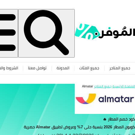
جميع المتاجر
جميع الفئات
المدونة
تواصل معنا
الشروط والا
الصفحة الرئيسية
جميع المتاجر
Almatar
كود خصم المطار 🔥
كوبون المطار 2026 بنسبة حتى 7% وعروض تطبيق Almatar حصرية