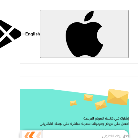
تخط
English
إشترك في قائمة الموفر البريدية
احصل على عروض وكوبونات حصرية مباشرة على بريدك الالكتروني