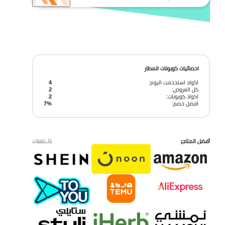
احصائيات كوبونات المطار
اكواد استخدمت اليوم:
4
كل العروض:
2
اكواد كوبونات:
2
افضل خصم:
7%
أفضل المتاجر
كل المتاجر