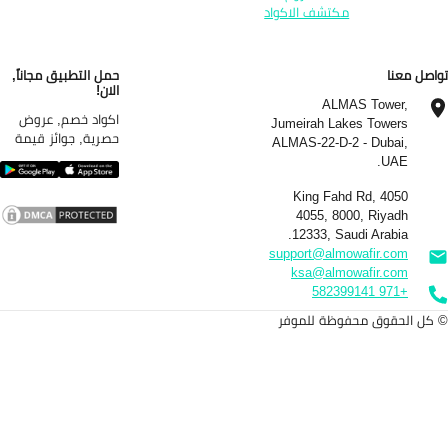
مكتشف الاكواد
اصل معنا
حمل التطبيق مجاناً,
الان!
ALMAS Tower,
اكواد خصم, عروض
Jumeirah Lakes Towers
حصرية, جوائز قيمة
ALMAS-22-D-2 - Dubai,
UAE.
4050 King Fahd Rd,
4055, 8000, Riyadh
12333, Saudi Arabia.
support@almowafir.com
ksa@almowafir.com
+971 582399141
كل الحقوق محفوظة للموفر