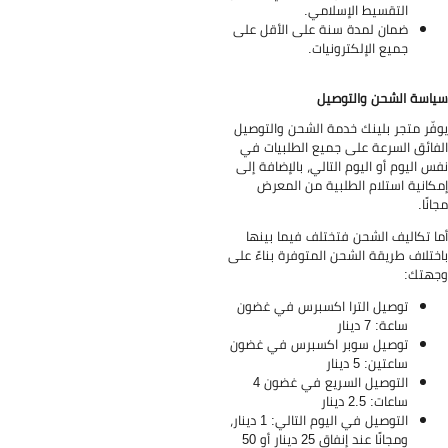
التقسيط الإسلامي.
ضمان لمدة سنة على الأقل على
جميع الإلكترونيات.
اسة الشحن والتوصيل
فّر متجر بلينك خدمة الشحن والتوصيل
فائق السرعة على جميع الطلبيات في
س اليوم أو اليوم التالي، بالإضافة إلى
كانية استلام الطلبية من المعرض
انًا.
ا تكاليف الشحن فتختلف فيما بينها
ختلاف طريقة الشحن المتوفرة بناءً على
هتك:
توصيل الترا اكسبرس في غضون
ساعة: 7 دينار
توصيل سوبر اكسبرس في غضون
ساعتين: 5 دينار
التوصيل السريع في غضون 4
ساعات: 2.5 دينار
التوصيل في اليوم التالي: 1 دينار،
ومجانًا عند إنفاق 25 دينار أو 50