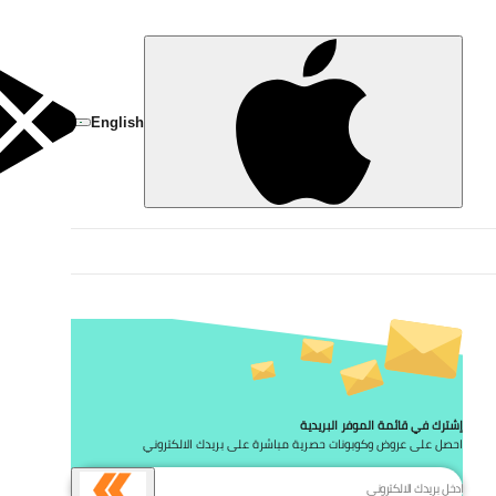
تخط
English
إشترك في قائمة الموفر البريدية
احصل على عروض وكوبونات حصرية مباشرة على بريدك الالكتروني