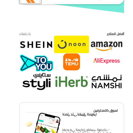
أفضل المتاجر
كل المتاجر
تسوق كالمحترفين
احصل على تطبيق الموفر!
تقدم في المراحل واكسب الوحدات -