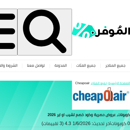
جميع المتاجر
جميع الفئات
المدونة
تواصل معنا
الشروط والا
الصفحة الرئيسية
جميع المتاجر
Cheapoair
كوبونات، عروض حصرية وكود خصم تشيب او اير 2026
0 كوبونات
آخر تحديث: 1/6/2026
4.3 (3 تقييمات)