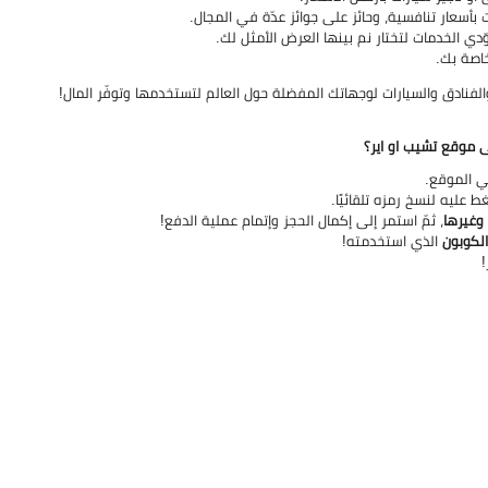
بأسعار تنافسية، وحائز على جوائز عدّة في المجال.
دي الخدمات لتختار نم بينها العرض الأمثل لك.
اصة بك.
فنادق والسيارات لوجهاتك المفضلة حول العالم لتستخدمها وتوفّر المال!
ى موقع تشيب او اير؟
عليه لنسخ رمزه تلقائيًا.
 وغيرها
، ثمّ استمر إلى إكمال الحجز وإتمام عملية الدفع!
لكوبون
الذي استخدمته!
!