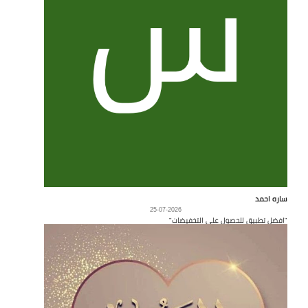
ساره احمد
25-07-2026
"افضل تطبيق للحصول على التخفيضات"