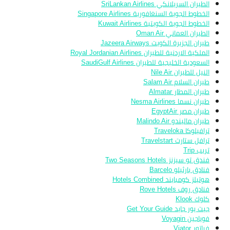
الطيران السريلانكي SriLankan Airlines
الخطوط الجوية السنغافورية Singapore Airlines
الخطوط الجوية الكويتية Kuwait Airlines
الطيران العماني Oman Air
طيران الجزيرة الكويت Jazeera Airways
الملكية الاردنية للطيران Royal Jordanian Airlines
السعودية الخليجية للطيران SaudiGulf Airlines
النيل للطيران Nile Air
طيران السلام Salam Air
طيران المطار Almatar
طيران نسما Nesma Airlines
طيران مصر EgyptAir
طيران ماليندو Malindo Air
ترافيلوكا Traveloka
ترافل ستارت Travelstart
تريب Trip
فندق تو سيزنز Two Seasons Hotels
فنادق بارثيلو Barcelo
هوتيلز كومبايند Hotels Combined
فنادق روف Rove Hotels
كلوك Klook
جيت يور جايد Get Your Guide
فوياجين Voyagin
فياتور Viator