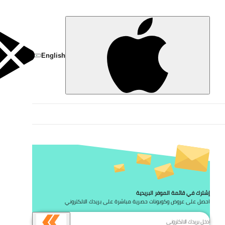
تخط
English
إشترك في قائمة الموفر البريدية
احصل على عروض وكوبونات حصرية مباشرة على بريدك الالكتروني