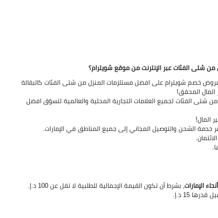
من شتى الفئات عبر الإنترنت من موقع شويترام؟
روض خصم شويترام على افضل مستلزمات المنزل من شتى الفئات كالبقالة
 المال المحقق!
ن شتى الفئات لجميع العلامات التجارية المحلية والعالمية لتسوّق افضل
 المال!
ر خدمة الشحن والتوصيل المجاني إلى جميع المناطق في الإمارات.
لائتمان.
ا.
حاء الإمارات
، بشرط أن تكون القيمة الإجمالية للطلبية لا تقل عن 100 د.إ.
ها 15 د.إ.