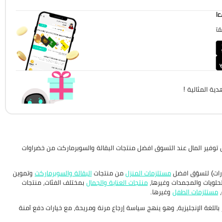
!
!
ية المثالية !
فير المال عند التسوق افضل منتجات البقالة والسوبرماركت من خضراوات
مستلزمات المنزل
من منتجات
البقالة والسوبرماركت
وتموين
لحلويات والمجمدات وغيرها،
منتجات العناية والجمال
بمختلف الفئات، منتجات
،
مستلزمات الطفل
وغيرها.
باللغة الإنجليزية، وهو ينهج سياسة إرجاع مرنة ومريحة، مع خيارات دفع آمنة