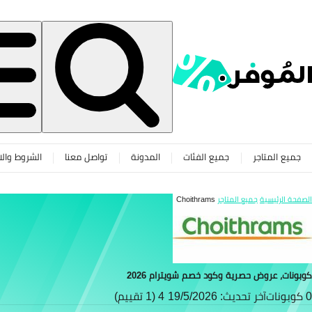
جميع المتاجر
جميع الفئات
المدونة
تواصل معنا
الشروط والا
الصفحة الرئيسية
جميع المتاجر
Choithrams
كوبونات، عروض حصرية وكود خصم شويترام 2026
0 كوبونات
آخر تحديث: 19/5/2026
4 (1 تقييم)