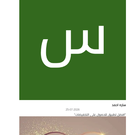
ساره احمد
25-07-2026
"افضل تطبيق للحصول على التخفيضات"