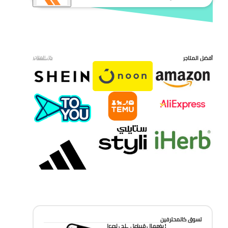
أفضل المتاجر
كل المتاجر
تسوق كالمحترفين
احصل على تطبيق الموفر!