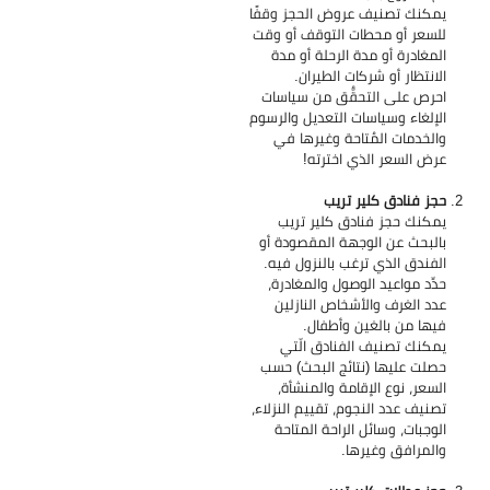
يمكنك تصنيف عروض الحجز وقفًا
للسعر أو محطات التوقف أو وقت
المغادرة أو مدة الرحلة أو مدة
الانتظار أو شركات الطيران.
احرص على التحقُّق من سياسات
الإلغاء وسياسات التعديل والرسوم
والخدمات المُتاحة وغيرها في
عرض السعر الذي اخترته!
حجز فنادق كلير تريب
يمكنك حجز فنادق كلير تريب
بالبحث عن الوجهة المقصودة أو
الفندق الذي ترغب بالنزول فيه.
حدِّد مواعيد الوصول والمغادرة،
عدد الغرف والأشخاص النازلين
فيها من بالغين وأطفال.
يمكنك تصنيف الفنادق الّتي
حصلت عليها (نتائج البحث) حسب
السعر، نوع الإقامة والمنشأة،
تصنيف عدد النجوم، تقييم النزلاء،
الوجبات، وسائل الراحة المتاحة
والمرافق وغيرها.