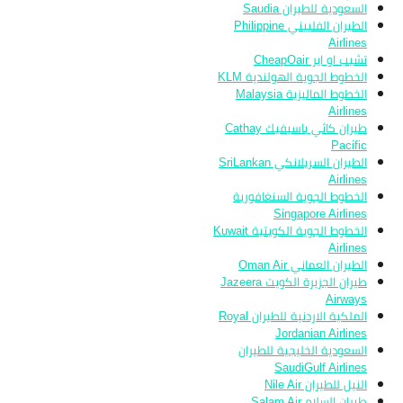
السعودية للطيران Saudia
الطيران الفلبيني Philippine
Airlines
تشيب او اير CheapOair
الخطوط الجوية الهولندية KLM
الخطوط الماليزية Malaysia
Airlines
طيران كاثي باسيفيك Cathay
Pacific
الطيران السريلانكي SriLankan
Airlines
الخطوط الجوية السنغافورية
Singapore Airlines
الخطوط الجوية الكويتية Kuwait
Airlines
الطيران العماني Oman Air
طيران الجزيرة الكويت Jazeera
Airways
الملكية الاردنية للطيران Royal
Jordanian Airlines
السعودية الخليجية للطيران
SaudiGulf Airlines
النيل للطيران Nile Air
طيران السلام Salam Air