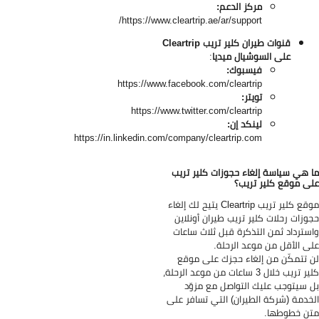
مركز الدعم:
https://www.cleartrip.ae/ar/support/
قنوات طيران كلير تريب
Cleartrip
على
السوشيال ميديا
:
فيسبوك:
https://www.facebook.com/cleartrip
تويتر:
https://www.twitter.com/cleartrip
لينكد إن:
https://in.linkedin.com/company/cleartrip.com
 هي سياسة إلغاء حجوزات كلير تريب
ى موقع كلير تريب؟
موقع كلير تريب Cleartrip يتيح لك إلغاء
وزات رحلات كلير تريب طيران أونلاين
سترداد ثمن التذكرة قبل ثلاث ساعات
ى الأقل من موعد الرحلة.
 تتمكّن من إلغاء حجزك على موقع
كلير تريب خلال 3 ساعات من موعد الرحلة،
 سيتوجب عليك التواصل مع مزوّد
خدمة (شركة الطيران) التي تسافر على
ن خطوطها.