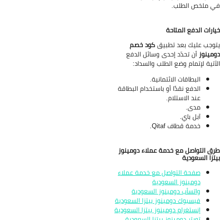
 ملخص الطلب.
ارات الدفع المتاحة
وجب عليك بعد تطبيق
كود خصم
مينوز
أن تحدّد إحدى وسائل الدفع
آتية لإتمام وضع الطلب والسداد:
البطاقات الائتمانية.
الدفع نقدًا أو باستخدام البطاقة
عند الاستلام.
مدى.
آبل باي.
خدمة قطاف Qitaf.
ق التواصل مع خدمة عملاء دومينوز
تزا السعودية
صفحة التواصل مع خدمة عملاء
دومينوز السعودية
واتسأب دومينوز السعودية
فيسبوك دومينوز بيتزا السعودية
إنستغرام دومينوز بيتزا السعودية
تويتر دومينوز بيتزا السعودية