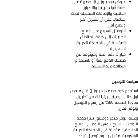
عروض جومينوز بيتزا حصرية على
كافة أنواع البيتزا والأطباق
الجانبية والإضافات المفضلة لديك
تساعدك على أن تشتري أكثر
وتدفع أقل.
التوصيل السريع على جميع
الطلبيات إلى كافة المناطق
المؤهلة في المملكة العربية
السعودية.
خيارات دفع آمنة وموثوقة من
ضمنها الدفع نقدًا أو باستخدام
البطاقة عند الاستلام.
اسة التوصيل
تخدم كود خصم دومينوز () في ملخص
ل طلب دومينوز بيتزا لك من تطبيق
Toyou لتخصم 90% من رسوم التوصيل
وفّر المال.
ليه، يوفّر متجر دومينوز بيتزا خدمة
توصيل السريع بنفس اليوم إلى جميع
مناطق المؤهلة في المملكة العربية
سعودية، مقابل رسوم توصيل تجدها