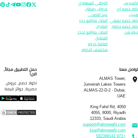
سبرس
الوطني السعودي
د خصم اي
عروض رمضان
رب
عيد الاضحى
د خصم نمشي
افضل مواقع حجز
د خصم دكتور
الطيران
وترشن
افضل مواقع لحجز
الفنادق
اضافة كروم
مكتشف الاكواد
اصل معنا
حمل التطبيق مجاناً,
الان!
ALMAS Tower,
اكواد خصم, عروض
Jumeirah Lakes Towers
حصرية, جوائز قيمة
ALMAS-22-D-2 - Dubai,
UAE.
4050 King Fahd Rd,
4055, 8000, Riyadh
12333, Saudi Arabia.
support@almowafir.com
ksa@almowafir.com
+971 582399141