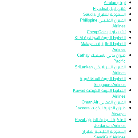
ايربلو Airblue
فلاي اديل Flyadeal
السعودية للطيران Saudia
الطيران الفلبيني Philippine
Airlines
تشيب او اير CheapOair
الخطوط الجوية الهولندية KLM
الخطوط الماليزية Malaysia
Airlines
طيران كاثي باسيفيك Cathay
Pacific
الطيران السريلانكي SriLankan
Airlines
الخطوط الجوية السنغافورية
Singapore Airlines
الخطوط الجوية الكويتية Kuwait
Airlines
الطيران العماني Oman Air
طيران الجزيرة الكويت Jazeera
Airways
الملكية الاردنية للطيران Royal
Jordanian Airlines
السعودية الخليجية للطيران
SaudiGulf Airlines