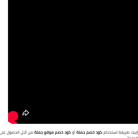
إليك طريقة استخدام
كود خصم جملة
أو
كود خصم موقع جملة
من أجل الحصول على خصم جملة بقيمة 5% 