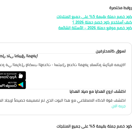
روابط مختصرة
كود خصم جملة بقيمة 5% على جميع المنتجات
كيف أستخدم كود خصم جملة 2026 ؟
كود خصم موقع جملة 2026 – الأسئلة الشائعة
تسوق كالمحترفين
احصل على تطبيق الموفر
تقدم في المراحل واكسب الوحدات - استبدل وحدات الموفر بقسائم شرائية مميزة
اكتشف اروع الهدايا مع صياد الهدايا
اكتشف قوة الذكاء الاصطناعي مع هذا البوت الذي تم تصميمه خصيصاً لإيجاد الهد
جربه الان
كود خصم جملة بقيمة 5% على جميع المنتجات