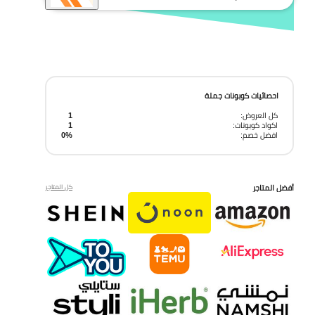
احصائيات كوبونات جملة
كل العروض:
1
اكواد كوبونات:
1
افضل خصم:
0%
أفضل المتاجر
كل المتاجر