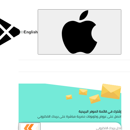
تخط
English
إشترك في قائمة الموفر البريدية
احصل على عروض وكوبونات حصرية مباشرة على بريدك الالكتروني