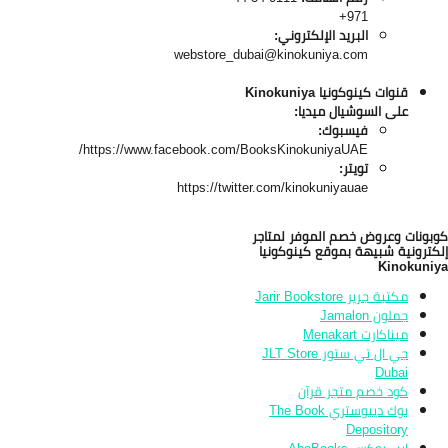
971+
البريد الإلكتروني:
webstore_dubai@kinokuniya.com
قنوات كينوكونيا Kinokuniya
على السوشيال ميديا:
فيسبوك:
https://www.facebook.com/BooksKinokuniyaUAE/
تويتر:
https://twitter.com/kinokuniyauae
بونات وعروض خصم الموفر لمتاجر
كترونية شبيهة بموقع كينوكونيا
Kinokuni
مكتبة جرير Jarir Bookstore
جملون Jamalon
ميناكارت Menakart
جي ال تي ستور JLT Store
Dubai
كود خصم متجر قرآن
بوك ديبوستري The Book
Depository