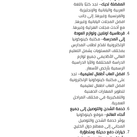
المفضلة لديك
– تجد كتبًا باللغة
العربية واليابانية والإنجليزية
والفرنسية وغيرها، إلى جانب
افضل المجلات اليابانية وغيرها،
مع أحدث مجلات الهزلية وغيرها.
قرطاسية اونلاين ولوازم العودة
إلى المدرسة
– مكتبة كينوكونيا
الإلكترونية تقدّم لطلاب المدارس
بمختلف المستويات يشمل التعليم
العالي الأكاديمي جميع لوازم
الدراسة المختلفة والأيا الدراسية
الرسمية بأرخص الأسعار.
افضل العاب أطفال تعليمية
– تجد
على مكتبة كينوكونيا الإلكترونية
افضل العاب اطفال تعليمية
لتطوير المهارات الذهنية
والتفكيرية في مختلف المراحل
العمرية.
خدمة الشحن والتوصيل إلى جميع
أنحاء العالم
– موقع كينوكونيا
يوفّر خدمة الشحن والتوصيل
المجاني إلى معظم دول الخليج.
خيارات دفع حديثة ومتطوّرة