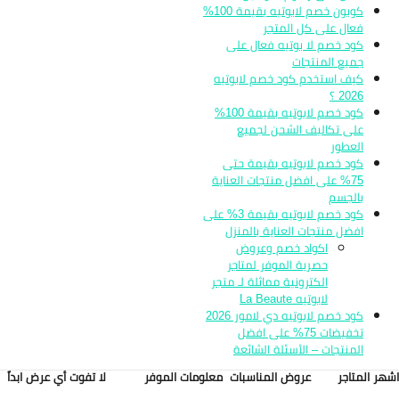
كوبون خصم لابوتيه بقيمة 100%
فعال على كل المتجر
كود خصم لا بوتيه فعال على
جميع المنتجات
كيف استخدم كود خصم لابوتيه
2026 ؟
كود خصم لابوتيه بقيمة 100%
على تكاليف الشحن لجميع
العطور
كود خصم لابوتيه بقيمة حتى
75% على افضل منتجات العناية
بالجسم
كود خصم لابوتيه بقيمة 3% على
افضل منتجات العناية بالمنزل
اكواد خصم وعروض
حصرية الموفر لمتاجر
الكترونية مماثلة لـ متجر
لابوتيه La Beaute
كود خصم لابوتيه دي لامور 2026
تخفيضات 75% على افضل
المنتجات – الأسئلة الشائعة
هر المتاجر
عروض المناسبات
معلومات الموفر
لا تفوت أي عرض ابداً