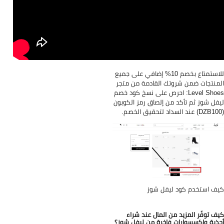
للاستمتاع بخصم 10% إضافي على جميع
منتجات ضمن شروتك القادمة من متجر
Level Shoes: احرص على نسخ كود خصم
فل شوز ثم تأكد من إلصاق رمز الكوبون
ف استخدم كود ليفل شوز
ف توفّر المزيد من المال عند شراء
ذية واكسسوارات فاخرة من ليفل شوز؟