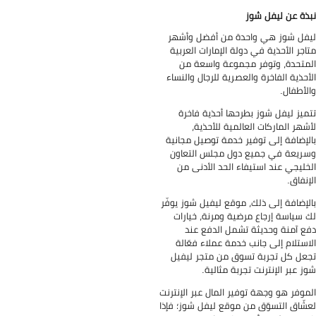
ذة عن ليفل شوز
فل شوز هي واحدة من أفضل وأشهر
اجر الأحذية في دولة الإمارات العربية
متحدة، وتوفر مجموعة واسعة من
أحذية الفاخرة والعصرية للرجال والنساء
لأطفال.
ميز ليفل شوز بطرحها أحذية فاخرة
شهر الماركات العالمية للأحذية،
لإضافة إلى توفير خدمة توصيل مجانية
ريعة في جميع دول مجلس التعاون
خليجي عند استيفاء الحد الأدنى من
إنفاق.
لإضافة إلى ذلك، موقع ليفيل شوز يوفّر
 سياسة إرجاع مرضية ومرنة، خيارات
ع آمنة وحديثة تشمل الدفع عند
استلام إلى جانب خدمة عملاء فعّالة
عل كل تجربة تسوق من متجر ليفيل
ز عبر الإنترنت تجربة مثالية.
موفر هو وجهة توفير المال عبر الإنترنت
شّاق التسوّق من موقع ليفل شوز؛ فإذا