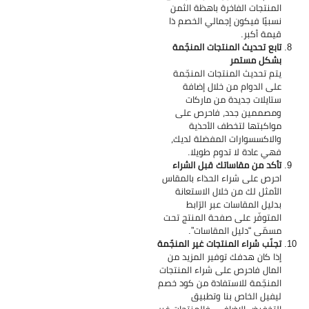
المنتجات الفاخرة باهظة الثمن
نسبيًا فيكون إجمالي الخصم ذا
قيمة أكبر.
تابع تحديث المنتجات المنجّمة
بشكل مستمر
يتم تحديث المنتجات المنجّمة
على الدوام من خلال إضافة
ستايلات جديدة من ماركات
ومصممين جدد، فاحرص على
مواكبتها لتخطف الأحذية
والاكسسوارات المفضلة لديك،
فهي عادة لا تدوم طويلا.
تأكد من مقاساتك قبل الشراء
احرص على شراء الحذاء بالمقاس
الأمثل لك من خلال الاستعانة
بدليل المقاسات عبر الرّابط
المتوفّر على صفحة المنتج تحت
مسمّى “دليل المقاسات”.
تجنّب شراء المنتجات غير المنجّمة
إذا كان هدفك توفير المزيد من
المال فاحرص على شراء المنتجات
المنجّمة للاستفادة من كود خصم
ليفيل الخاص بنا وتطبيق
التخفيض الإضافي، فالمنتجات غير