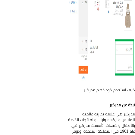
ف استخدم كود خصم مذركير
ذة عن مذركير
ركير هي علامة تجارية عالمية
ملابس والإكسسوارات والمنتجات الخاصة
لأطفال والأمهات. تأسست مذركير في
عام 1961 في المملكة المتحدة، وتوفر