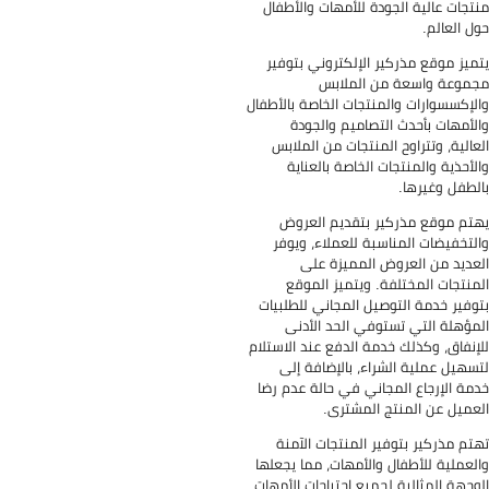
تجات عالية الجودة للأمهات والأطفال
ل العالم.
ميز موقع مذركير الإلكتروني بتوفير
موعة واسعة من الملابس
لإكسسوارات والمنتجات الخاصة بالأطفال
لأمهات بأحدث التصاميم والجودة
عالية، وتتراوح المنتجات من الملابس
لأحذية والمنتجات الخاصة بالعناية
لطفل وغيرها.
تم موقع مذركير بتقديم العروض
لتخفيضات المناسبة للعملاء، ويوفر
عديد من العروض المميزة على
منتجات المختلفة. ويتميز الموقع
وفير خدمة التوصيل المجاني للطلبيات
مؤهلة التي تستوفي الحد الأدنى
إنفاق، وكذلك خدمة الدفع عند الاستلام
سهيل عملية الشراء، بالإضافة إلى
مة الإرجاع المجاني في حالة عدم رضا
عميل عن المنتج المشترى.
تم مذركير بتوفير المنتجات الآمنة
لعملية للأطفال والأمهات، مما يجعلها
وجهة المثالية لجميع احتياجات الأمهات