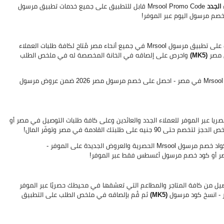
الجدد
Mrsool Promo Code قابل للتطبيق على جميع خدمات تطبيق مرسول
ووفّر حتى 90 جنيه من قيمة أي طلب توصيل لك على تطبيق مرسول Mrsool في جميع أنحاء مصر مُتاح لكافة طلبات العملاء
ل مصر
(MK5)
واحرص على إلصاقه في الخانة المخصصة له في ملخص الطلب
حتى 90 جنيه فعال على جميع خدمات توصيل مرسول Mrsool في مصر - احصل على خصم مرسول مصر 2026 ضمن عروض مرسول
حك خصم مرسول حصري على جميع خدمات التطبيق Mrsool حصريا عبر الموفر للعملاء الجدد والعائدين وعلى كافة طلبات التوصيل في مصر أو
يه على طلبتك القادمة في مصر وتوفّر المال!
على جميع طلبات التوصيل من كافة المتاجر والمطاعم التي تعشقها في محيطك حصريًا عبر الموفر
(MK5)
ثم قُم بإلصاقه في ملخص الطلب على التطبيق