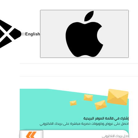
تخط
English
إشترك في قائمة الموفر البريدية
احصل على عروض وكوبونات حصرية مباشرة على بريدك الالكتروني