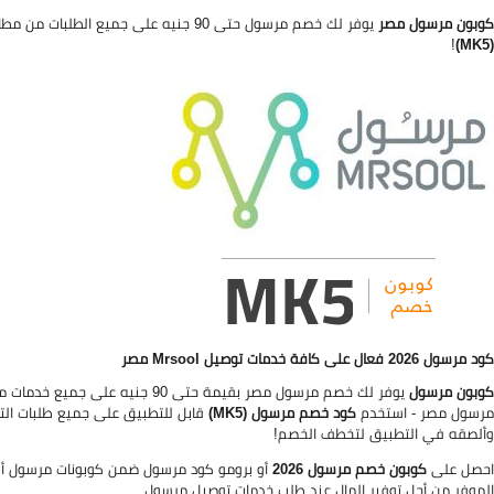
كوبون مرسول مصر
يوفر لك خصم مرسول حتى 90 جنيه على جميع الطلبات من مطاعمك ومتاجرك المفضلة على تطبيق Mrsool - استخدم برومو كود مرسول
!
(MK5)
كود مرسول 2026 فعال على كافة خدمات توصيل Mrsool مصر
كوبون مرسول
مرسول مصر - استخدم
كود خصم مرسول (MK5)
قابل للتطبيق على جميع طلبات الت
وألصقه في التطبيق لتخطف الخصم!
احصل على
كوبون خصم مرسول 2026
أو برومو كود مرسول ضمن كوبونات مرسول أ
الموفر من أجل توفير المال عند طلب خدمات توصيل مرسول