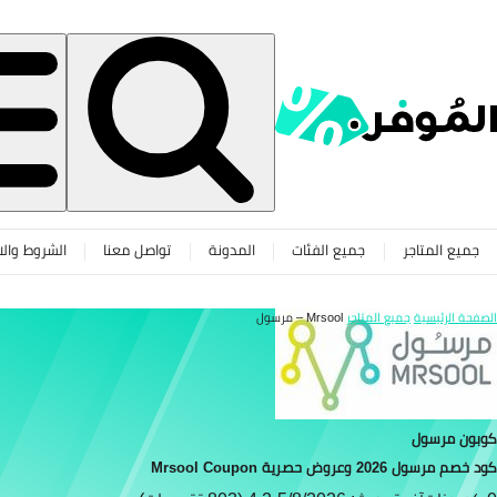
جميع المتاجر
جميع الفئات
المدونة
تواصل معنا
الشروط والا
الصفحة الرئيسية
جميع المتاجر
Mrsool – مرسول
كوبون مرسول
كود خصم مرسول 2026 وعروض حصرية Mrsool Coupon