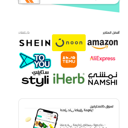
أفضل المتاجر
كل المتاجر
تسوق كالمحترفين
احصل على تطبيق الموفر!
تقدم في المراحل واكسب الوحدات -