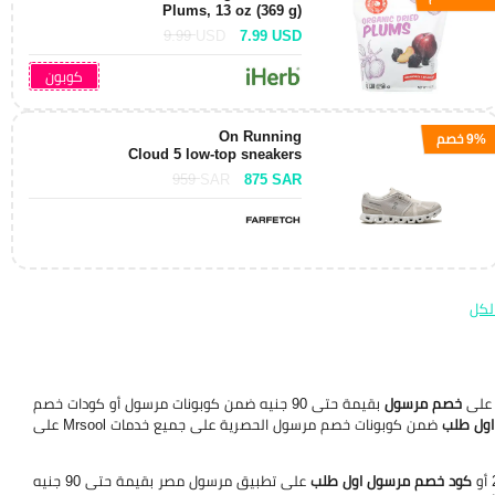
Plums, 13 oz (369 g)
9.99
USD
7.99
USD
كوبون
On Running
9% خصم
Cloud 5 low-top sneakers
959
SAR
875
SAR
لكل
خصم مرسول
بقيمة حتى 90 جنيه ضمن كوبونات مرسول أو كودات خصم
اول طلب
ضمن كوبونات خصم مرسول الحصرية على جميع خدمات Mrsool على
كود خصم مرسول اول طلب
على تطبيق مرسول مصر بقيمة حتى 90 جنيه