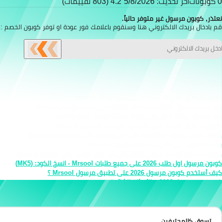
0 كوبونات
آخر تحديث: 5/8/2026
4.2 (803 تقييمات)
نعتذر, كوبون مرسول غير متوفر حالياً.
قم بادخال بريدك الالكتروني هنا وسنقوم باعلامك فور عودة او توفر كوبون الخصم :
روابط مختصرة
كوبون مرسول حتى 90 جنيه على جميع خدمات Mrsool
كود خصم مرسول 2026 مصر فعال 100% على خدمات توصيل Mrsool
كود مرسول 2026 فعال على كافة خدمات توصيل Mrsool مصر
كوبون مرسول بقيمة حتى 90 جنيه على كل التطبيق Mrsool
كوبون خصم مرسول 2026 سارٍ على جميع خدمات تطبيق مرسول Mrsool
خصم مرسول حتى 90 جنيه خدمات توصيل Mrsool
كوبون مرسول توصيل مجاني 2026 على أي طلب توصيل على تطبيق Mrsool
كوبون مرسول اول طلب 2026 على جميع طلبات Mrsool - انسخ الكود: (
MK5
)
كيف أستخدم كوبون مرسول 2026 على تطبيق مرسول Mrsool ؟
كود خصم مرسول 2026 – الأسئلة الشائعة
تسوق كالمحترفين