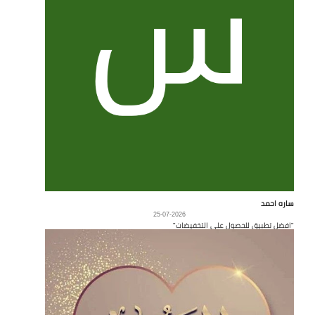
ساره احمد
25-07-2026
"افضل تطبيق للحصول على التخفيضات"