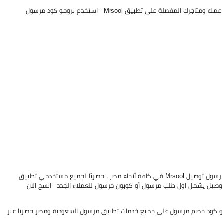
يوفر لك خصم مرسول مصر بقيمة حتى 90 جنيه على جميع خدمات مرسول توصيل Mrsool في كافة أنحاء مصر ، حصريًا لجميع مستخدمي تطبيق
وصيل يشمل اول طلب مرسول أو كوبون مرسول للعملاء الجدد - انسخ الآن
و كود خصم مرسول على جميع خدمات تطبيق مرسول السعودية ومصر حصريا عبر