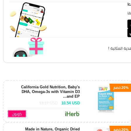
!
!
ية المثالية !
California Gold Nutrition, Baby's
20% خصم
DHA, Omega-3s with Vitamin D3
and EP…
13.17
USD
10.54
USD
كوبون
Made in Nature, Organic Dried
20% خصم