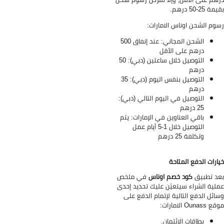
ة 25-50 درهم.
وم الشحن اوناس الامارات:
الشحن المجاني: عند إنفاق 500
درهم على الأقل
التوصيل خلال ساعتين (دبي): 50
درهم
التوصيل بنفس اليوم (دبي): 35
درهم
التوصيل في اليوم التالي (دبي):
25 درهم
باقي العناوين في الإمارات: يتم
التوصيل خلال 1-5 أيام عمل
وتكلفة 25 درهم
ارات الدفع المتاحة
د تطبيق
كود خصم اوناس
في ملخص
لية الشراء سيتعيّن عليك تحديد إحدى
ائل الدفع التالية لإتمام الدفع على
Ounass الامارات:
بطاقات الائتمان.