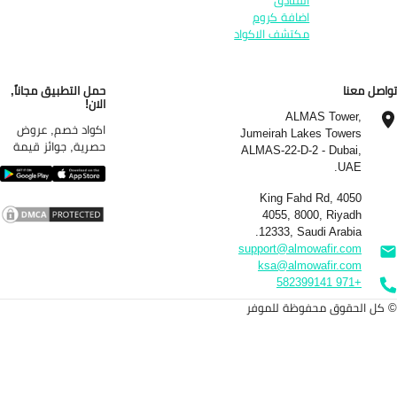
الفنادق
اضافة كروم
مكتشف الاكواد
اصل معنا
حمل التطبيق مجاناً,
الان!
ALMAS Tower,
اكواد خصم, عروض
Jumeirah Lakes Towers
حصرية, جوائز قيمة
ALMAS-22-D-2 - Dubai,
UAE.
4050 King Fahd Rd,
4055, 8000, Riyadh
12333, Saudi Arabia.
support@almowafir.com
ksa@almowafir.com
+971 582399141
كل الحقوق محفوظة للموفر