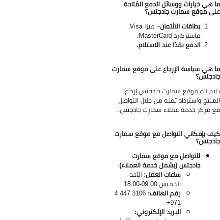
 هي خيارات ووسائل الدفع المُتاحة
ى موقع سمارت جادجتس؟
بطاقات الائتمان
–
فيزا Visa،
ماستركارد MasterCard.
الدفع نقدًا عند الاستلام.
 هي سياسة الإرجاع على موقع سمارت
دجتس؟
يح لك موقع سمارت جادجتس إرجاع
منتج واسترداد ثمنه من خلال التواصل
 مركز خدمة عملاء سمارت جادجتس.
ف بإمكاني التواصل مع موقع سمارت
دجتس؟
للتواصل مع موقع سمارت
جادجتس (يشمل خدمة العملاء)
:
ساعات العمل:
الأحد-
الخميس 09:00-18:00
رقم الهاتف:
3106 447 4
971+
البريد الإلكتروني: