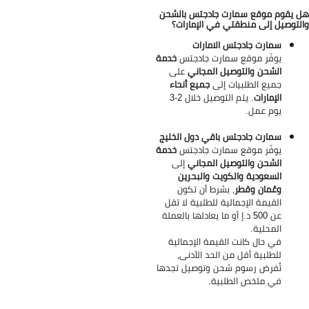
 يقوم موقع سمارت جادجتس بالشحن
لتوصيل إلى منطقتي في الإمارات؟
سمارت جادجتس الامارات
يوفّر موقع سمارت جادجتس
خدمة
الشحن والتوصيل المجاني
على
جميع الطلبيات إلى
جميع أنحاء
الإمارات
. يتم التوصيل خلال 2-3
يوم عمل.
سمارت جادجتس باقي دول الخليج
يوفّر موقع سمارت جادجتس
خدمة
الشحن والتوصيل المجاني
إلى
السعودية والكويت والبحرين
وعُمان وقطر
، بشرط أن تكون
القيمة الإجمالية للطلبية لا تقل
عن 500 د.إ أو ما يعادلها بالعملة
المحلية.
في حال كانت القيمة الإجمالية
للطلبية أقل من الحد الأدنى،
تُفرض رسوم شحن وتوصيل تجدها
في ملخص الطلبية.