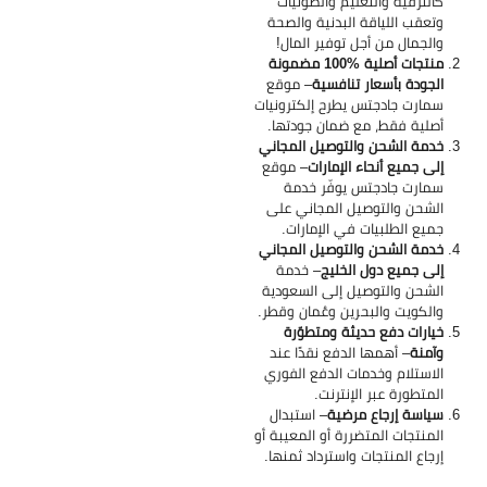
كالترفيه والتعليم والصوتيات
وتعقب اللياقة البدنية والصحة
والجمال من أجل توفير المال!
منتجات أصلية %100 مضمونة
الجودة بأسعار تنافسية
– موقع
سمارت جادجتس يطرح إلكترونيات
أصلية فقط، مع ضمان جودتها.
خدمة الشحن والتوصيل المجاني
إلى جميع أنحاء الإمارات
– موقع
سمارت جادجتس يوفّر خدمة
الشحن والتوصيل المجاني على
جميع الطلبيات في الإمارات.
خدمة الشحن والتوصيل المجاني
إلى جميع دول الخليج
– خدمة
الشحن والتوصيل إلى السعودية
والكويت والبحرين وعُمان وقطر.
خيارات دفع حديثة ومتطوّرة
وآمنة
– أهمها الدفع نقدًا عند
الاستلام وخدمات الدفع الفوري
المتطورة عبر الإنترنت.
سياسة إرجاع مرضية
– استبدال
المنتجات المتضررة أو المعيبة أو
إرجاع المنتجات واسترداد ثمنها.