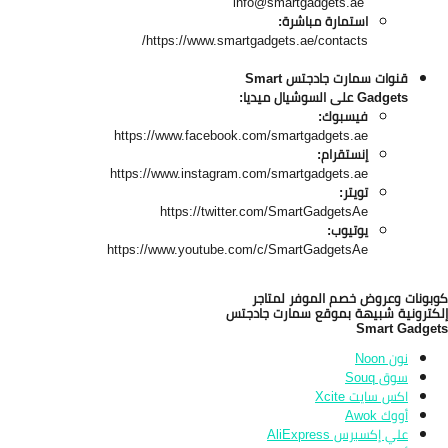
info@smartgadgets.ae
استمارة مباشرة:
https://www.smartgadgets.ae/contacts/
قنوات سمارت جادجتس Smart
Gadgets
على السوشيال ميديا:
فيسبوك:
https://www.facebook.com/smartgadgets.ae
إنستقرام:
https://www.instagram.com/smartgadgets.ae
تويتر:
https://twitter.com/SmartGadgetsAe
يوتيوب:
https://www.youtube.com/c/SmartGadgetsAe
بونات وعروض خصم الموفر لمتاجر
كترونية شبيهة بموقع سمارت جادجتس
Smart Gadge
نون Noon
سوق Souq
اكس سايت Xcite
أووك Awok
علي إكسبرس AliExpress