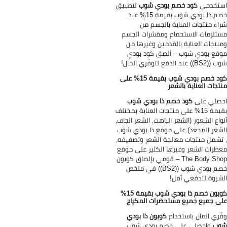
ستخدمي
كود خصم بودي شوب
لتطبيق
خصم ذا بودي شوب بقيمة 15% عند
اء منتجات العناية بالجسم من
تلزمات الاستحمام ومقشرات الجسم
نتجات العناية بالقدمين وغيرها من
قع بودي شوب – ألصق كود بودي
B)) عند الدفع لتوفّري المال!
كود خصم بودي شوب بقيمة 15% على
تجات العناية بالشعر
صلي على
كود خصم ذا بودي شوب
بقيمة 15% على منتجات العناية بمختلف
واع الشعور (الشعر الباهت، الشعر الجاف،
شعر المجعد) على موقع ذا بودي شوب
تشمل منتجات معالجة الشعر وتصفيفه،
طرات الشعر وغيرها الكثير على موقع
The Body Shop – قومي بإلصاق كوبون
خصم بودي شوب ((BS2)) في ملخص
شروة لتدفعي أقل!
كوبون خصم ذا بودي شوب بقيمة 15%
ى جميع جميع مستحضرات المكياج
ّري المال باستخدام
كوبون ذا بودي
وب
واحصلي على خصم بودي شوب