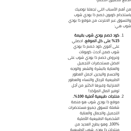
 أهم الأسباب التي تجعلنا نوصيك
ستخدام كوبون خصم ذا بودي شوب
لتسوق عبر الانترنت من موقع ذا بودي
وب هي:
كود خصم بودي شوب بقيمة
15% على كل الموقع.
احصلي
على أقوى كود خصم ذا بودي
شوب ضمن أحدث كوبونات
وعروض خصم ذا بودي شوب على
افضل مستحضرات التجميل
والعناية بالبشرة والشعر والوجه
والجسم واليدين، اجمل العطور
الطبيعية للرجال والنساء والعطور
المنزلية وغيرها الكثير من أجل
توفير المال المؤكد!
منتجات طبيعية أصلية 100%.
موقع ذا بودي شوب هو منصة
شاملة لتسوق جميع مستحضرات
التجميل والجمال والعناية
الشخصية الطبيعية الأصلية
%100، وهو يطرح العديد من
منتجات ذا بودي شوب الطبيعية