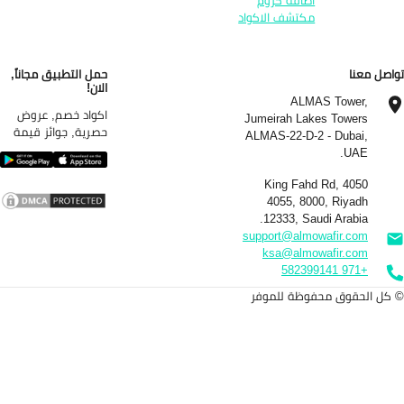
اضافة كروم
مكتشف الاكواد
اصل معنا
حمل التطبيق مجاناً,
الان!
ALMAS Tower,
اكواد خصم, عروض
Jumeirah Lakes Towers
حصرية, جوائز قيمة
ALMAS-22-D-2 - Dubai,
UAE.
4050 King Fahd Rd,
4055, 8000, Riyadh
12333, Saudi Arabia.
support@almowafir.com
ksa@almowafir.com
+971 582399141
كل الحقوق محفوظة للموفر