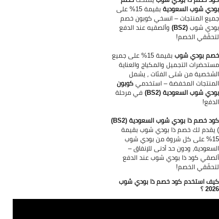
دي شوب السعودية
بقيمة 15% على
يع المنتجات – انسخي كوبون خصم
ودي شوب
(BS2)
وألصقيه عند الدفع
حقّقي الخصم!
م بودي شوب
بقيمة 15% على جميع
تحضرات التجميل والمكياج والعناية
شخصية من شتى الفئات ، يشمل
منتجات المخفضة – استخدمي
كوبون
دي شوب السعودية (BS2)
في مرحلة
دفع!
د خصم ذا بودي شوب السعودية (BS2)
يقدم لك خصم ذا بودي شوب بقيمة
15% على كل شروة من بودي شوب
سعودية، ودون حد أدنى للإنفاق –
صقي كود ذا بودي شوب عند الدفع
حقّقي الخصم!
ف استخدم كود خصم ذا بودي شوب
20 ؟