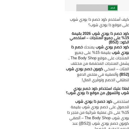
ف أستخدم كود خصم ذا بودي شوب
ى موقع ذا بودي شوب؟
كود خصم ذا بودي شوب 2026 بقيمة
15% على جميع المنتجات – استخدمي
ود: (BS2)
د خصم بودي شوب
يمنحك
خصم ذا
ودي شوب
بقيمة 15% على جميع
المنتجات على موقع The Body Shop ،
مل المنتجات المخفضة من مختلف
فئات – انسخي
كوبون خصم بودي شوب
وألصقيه في ملخص الدفع
طبّقي الخصم وتوفّري المال!
اذا عليك استخدام كود خصم بودي
ب والتسوق من موقع ذا بودي شوب؟
ستخدمي
كود خصم ذا بودي شوب
حصول على خصم بودي شوب بقيمة
15% على كل عملية شرائية من متجر ذا
بودي شوب The Body Shop – ألصقي
كوبون خصم بودي شوب ((BS2)) عند
دفع لتحقيق الخصم!