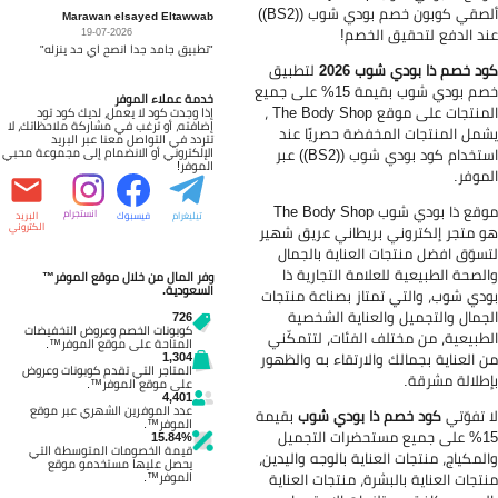
ألصقي كوبون خصم بودي شوب ((BS2))
Marawan elsayed Eltawwab
د الدفع لتحقيق الخصم!
19-07-2026
"تطبيق جامد جدا انصح اي حد ينزله"
د خصم ذا بودي شوب 2026
لتطبيق
خصم بودي شوب بقيمة 15% على جميع
خدمة عملاء الموفر
المنتجات على موقع The Body Shop ،
إذا وجدت كود لا يعمل، لديك كود تود
إضافته، أو ترغب في مشاركة ملاحظاتك، لا
مل المنتجات المخفضة حصريًا عند
تتردد في التواصل معنا عبر البريد
استخدام كود بودي شوب ((BS2)) عبر
الإلكتروني أو الانضمام إلى مجموعة محبي
الموفر!
موفر.
موقع ذا بودي شوب The Body Shop
انستجرام
تيليغرام
فيسبوك
البريد
الكتروني
 متجر إلكتروني بريطاني عريق شهير
سوّق افضل منتجات العناية بالجمال
لصحة الطبيعية للعلامة التجارية ذا
وفر المال من خلال موقع الموفر™
السعودية.
دي شوب، والتي تمتاز بصناعة منتجات
جمال والتجميل والعناية الشخصية
726
كوبونات الخصم وعروض التخفيضات
طبيعية، من مختلف الفئات، لتتمكّني
المتاحة على موقع الموفر™.
1,304
 العناية بجمالك والارتقاء به والظهور
المتاجر التي تقدم كوبونات وعروض
طلالة مشرقة.
على موقع الموفر™.
4,401
عدد الموفرين الشهري عبر موقع
 تفوّتي
كود خصم ذا بودي شوب
بقيمة
الموفر™.
15% على جميع مستحضرات التجميل
15.84%
قيمة الخصومات المتوسطة التي
لمكياج، منتجات العناية بالوجه واليدين،
يحصل عليها مستخدمو موقع
الموفر™.
تجات العناية بالبشرة، منتجات العناية