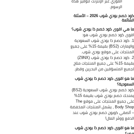
الفوري عبر الإنترنت لتوفير هذه
الرسوم.
كود خصم بودي شوب 2026 – الأسئلة
شائعة
 هي اقوى كود خصم ذا بودي شوب؟
وى كود خصم بودي شوب هو:
. كود خصم ذا بودي شوب السعودية
والإمارات (BS2) بقيمة 15% على جميع
منتجات على موقع بودي شوب.
(Z9NX)
بقيمة 15% على جميع المنتجات متاح
ميع المتسوّقين من البحرين وقطر.
 هو اقوى كود خصم ذا بودي شوب
سعودية؟
كود خصم بودي شوب السعودية (BS2)
يمنحك خصم بودي شوب بقيمة 15%
على جميع المنتجات على موقع The
Body Shop ، يشمل المنتجات المخفضة
ألصقي كوبون خصم بودي شوب عند
دفع ووفّر المال!
 هو اقوى كود خصم ذا بودي شوب
ر؟