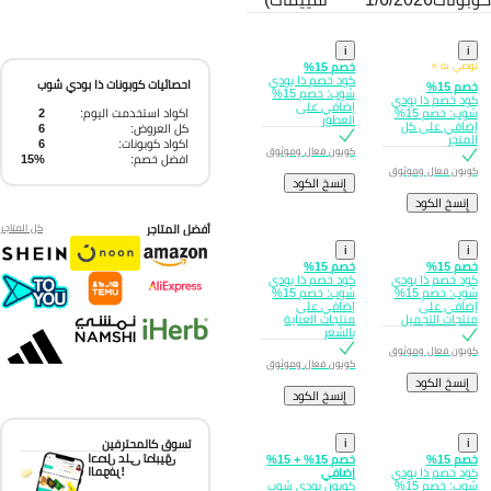
i
i
نوصي به ⭐
خصم 15%
كود خصم ذا بودي
احصائيات كوبونات ذا بودي شوب
خصم 15%
شوب: خصم 15%
كود خصم ذا بودي
إضافي على
اكواد استخدمت اليوم:
2
شوب: خصم 15%
العطور
إضافي على كل
كل العروض:
6
المتجر
اكواد كوبونات:
6
كوبون فعال وموثوق
افضل خصم:
15%
كوبون فعال وموثوق
إِنسخ الكود
إِنسخ الكود
أفضل المتاجر
كل المتاجر
i
i
خصم 15%
خصم 15%
كود خصم ذا بودي
كود خصم ذا بودي
شوب: خصم 15%
شوب: خصم 15%
إضافي على
إضافي على
منتجات التجميل
منتجات العناية
بالشعر
كوبون فعال وموثوق
كوبون فعال وموثوق
إِنسخ الكود
إِنسخ الكود
i
i
تسوق كالمحترفين
احصل على تطبيق
خصم 15%
خصم 15% + 15%
الموفر!
كود خصم ذا بودي
إضافي
شوب: خصم 15%
كوبون بودي شوب