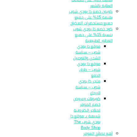
العناية بالشعر
كوبون خصم ذا بودي شوب
بقيمة 15% على جميع
جميع مستحضرات المكياج
كود خصم ذا بودي شوب
بنسبة 15% على جميع
العطور الطبيعية
موقع ذا بودي
شوب – سياسة
الشحن والتوصيل
موقع ذا بودي
شوب – طرق
الدفع
متجر ذا بودي
شوب – سياسة
الإرجاع
كوبونات وعروض
خصم الموفر
لمتاجر إلكترونية
شبيهة بـ موقع ذا
بودي شوب The
Body Shop
أهم نصائح الموفر