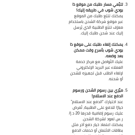
تتبَّعي مسار طلبك من موقع ذا
بودي شوب في طريقه إليك!
يمكنك تتبّع طلبك من الموقع
عبر موقع شركة الشحن باستخدام
معرّف تتبّع الطلبية الذي يُرسل
إليك عند شحن طلبك إليك.
يمكنك إلغاء طلبك على موقع ذا
بودي شوب بأسرع وقت ممكن
بعد وضعه.
عليك التّواصل مع مركز خدمة
العملاء عبر البريد الإلكتروني
لإلغاء الطلب قبل تجهيزه للشحن
أو شحنه.
ميِّزي بين رسوم الشحن ورسوم
الدفع عند الاستلام!
عند اختيارك “الدفع عند الاستلام”
خيارًا للدفع على الطلبية، تُفرض
عليك رسوم إضافية قدرها 20 د.إ/
ر.س تعود لشركة الشحن.
يمكنك اعتماد خيار دفع آخر مثل
بطاقات الائتمان أو خدمات الدفع