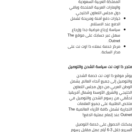
المملكة العربية السعودية
والإمارات العربية المتحدة وباقي
دول مجلس التعاون الخليجي.
خيارات دفع آمنة ومريحة تشمل
الدفع عند الاستلام.
سياسة إرجاع مرضية جدا وإرجاع
سهل عبر حسابك على موقع The
Outnet.
مركز خدمة عملاء ذا اوت نت على
مدار الساعة.
جر ذا اوت نت سياسة الشحن والتوصيل
فّر موقع ذا اوت نت خدمة الشحن
لتوصيل إلى جميع أنحاء العالم، يشمل
وطن العربي من دول مجلس التعاون
خليجي والشرق الأوسط وشمال أفريقيا.
قَّقي من رسوم الشحن والتوصيل في
خص الطلبية على جميع العلامات
التجارية تشمل كافة الأزياء العالمية The
 عند إتمام عملية الدفع!
كنك الحصول على خدمة التوصيل
السريع خلال 3-6 أيام عمل مقابل رسوم