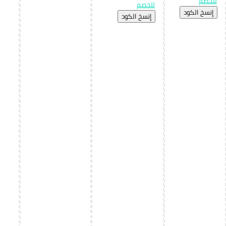
للخصم
للخصم
إِنسخ الكود
إِنسخ الكود