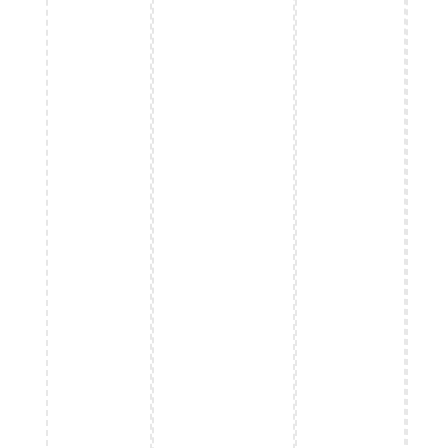
تقييمات حقيقية من مستخدمي تطبيق الموفر للكوبونات