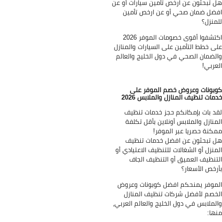
 تبحثون عن ارخص تأمين سيارات أو عن
ضل ضمان صحي أو عن ارخص تأمين
منزل؟
اكتشفوا أقوى خصومات الموفر 2026
ى خطط التأمين على السيارات والمنازل
لضمان الصحي في دول الخليج والعالم
عربي!
بونات وعروض خصم الموفر على
مات تنظيف المنازل والملابس 2026
د بات بإمكانكم حجز خدمات تنظيف
منازل والملابس أونلاين بأقل تكلفة
كنة حصريا عبر الموفر!
 تبحثون عن افضل خدمات تنظيف
منزل أو الشغالات للتنظيف الاعتيادي أو
تنظيف العميق أو التنظيف الجاف
رخص الأسعار؟
موفر يمنحكم افضل كوبونات وعروض
خصم لأفضل شركات تنظيف المنازل
لملابس في دول الخليج والعالم العربي،
ها: