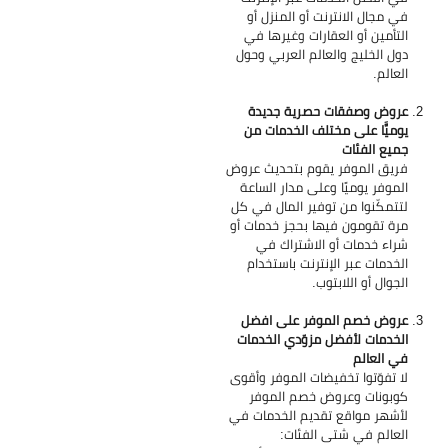
في مجال الانترنت أو المنزل أو
التأمين أو العقارات وغيرها في
دول الخليج والعالم العربي وحول
العالم.
عروض وصفقات حصرية جديدة
يوميًّا على مختلف الخدمات من
جميع الفئات
فريق الموفر يقوم بتحديث عروض
الموفر يوميًا وعلى مدار الساعة
لتتمكّنوا من توفير المال في كل
مرة تقومون فيها بحجز خدمات أو
شراء خدمات أو الاشتراك في
الخدمات عبر الإنترنت باستخدام
الجوال أو اللابتوب.
عروض خصم الموفر على افضل
الخدمات لأفضل مزوّدي الخدمات
في العالم
لا تفوّتوا تخفيضات الموفر وأقوى
كوبونات وعروض خصم الموفر
لأشهر مواقع تقديم الخدمات في
العالم في شتى الفئات: