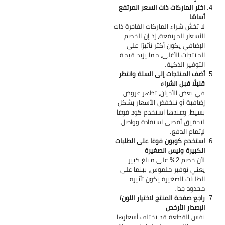
اختر الماركات ذات السعر المرتفع
أساسًا
لا تخشَ شراء الماركات الفاخرة ذات
الأسعار المرتفعة، إذ إن الخصم
الإضافي يكون أكثر تأثيرًا على
المنتجات الأغلى، مما يزيد قيمة
التوفير الذكية.
أضف المنتجات إلى السلة وانتظر
قليلًا قبل الشراء
في بعض الأحيان، تظهر عروض
إضافية أو تنخفض الأسعار بشكل
بسيط، وعندها استخدم كود فوغا
لتحقيق أقصى استفادة وواصل
لإتمام الدفع.
استخدم كوبون فوغا على الطلبات
الكبيرة وليس الصغيرة
لأن خصم 2% على مبلغ كبير
يعني توفير ملموس، بينما على
الطلبات الصغيرة يكون تأثيره
محدود جدا.
راجع صفحة المنتج لاختيار اللون/
الإصدار الأرخص
نفس القطعة قد تختلف أسعارها