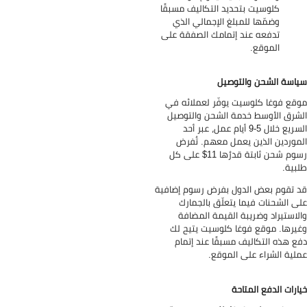
كلوسيت بتحديد التكاليف مسبقًا
وضمّها للمبلغ الإجمالي الذي
تدفعه عند إتمامك الصفقة على
الموقع.
اسة الشحن والتوصيل
قع فوغا كلوسيت يوفّر لعملائه في
شرق الأوسط خدمة الشحن والتوصيل
السريع خلال 5-9 أيام عمل، عبر أحد
موردين الذين يعمل معهم. تُفرض
رسوم شحن ثابتة قدرُها 11$ على كل
بية.
 تقوم بعض الدول بفرض رسوم إضافية
ى الشحنات فيما يتعلّق بالجمارك
لاستيراد وضريبة القيمة المضافة
يرها. موقع فوغا كلوسيت يتيح لك
ع هذه التكاليف مسبقًا عند إتمام
لية الشراء على الموقع.
ارات الدفع المتاحة