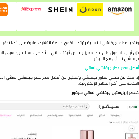
وتتميز عطور جيفنشي النسائية بثباتها القوي وسعة انتشارها علاوة على أنها توفر ال
فإن أردتِ الحصول على عطر مميز ينم عن أنوثتك التي لا تُضاهى، فما عليكِ سو
جيفنشي نسائي مع الموفر.
أفضل سعر عطر جيفنشي نسائي
إذا كنت من محبي عطور جيفنشي وتبحثين عن أفضل سعر عطر جينفشي نسائي الأصل
المتاحة على أكبر المتاجر الإلكترونية.
1.
عطر إريزيستبل
جيفنشي نسائي سيفورا