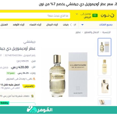
2. سعر
عطر أوديموزيل دي جيفنشي بخصم 7%
من نون