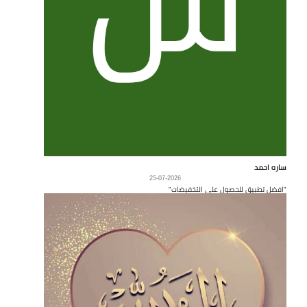
ساره احمد
25-07-2026
"افضل تطبيق للحصول على التخفيضات"