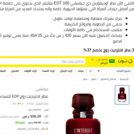
اقتني الآن عطر أوديموزيل دي جيفنشي EDT 100 مل
من أفضل خيارات المرأة التي تملؤها الحيوية، خاصة وأنه يمنحك العديد من المزايا منه
يترك بشرتك معطرة ومنتعشة لوقت طويل.
يحمي من الرطوبة والروائح الكريهة.
مناسب للاستخدام في كافة الأوقات.
يمكنك الحصول عليه الآن بسعر 420 ر.س بدلًا من 454.25، مما يعني توفير 34.25 ر.س. كما يمحنك
الدفع.
3.
عطر لانترديت روج بخصم 37%