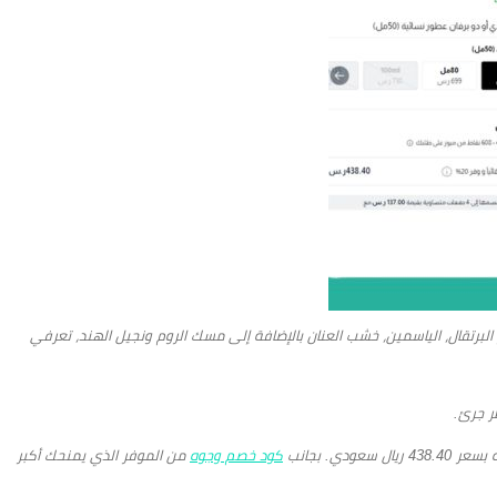
البرتقال، الياسمين، خشب العنان بالإضافة إلى مسك الروم ونجيل الهند، تعرفي
ر جرئ.
كود خصم وجوه
من الموفر الذي يمنحك أكبر