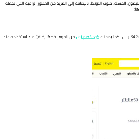
ليلتر الذي يحتوي على خلاصة الليمون، المسك، حبوب التونكا، بالإضافة إلى المزيد من العطور الراقية التي تجعله
ا:
كود خصم نون
من الموفر خصمًا إضافيًا عند استخدامه عند