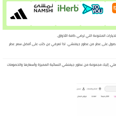
خيارات المتنوعة التي ترضي كافة الأذواق.
ى الحصول على عطر من عطور جيفنشي. لذا تعرفي عن كثب على أفضل سعر عطر
ي، إليك مجموعة من عطور جيفنشي النسائية المميزة وأسعارها والخصومات