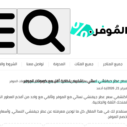
جميع المتاجر
جميع الفئات
المدونة
تواصل معنا
الشروط والا
سعر عطر جيفنشي نسائي – اشتريه بتكلفة أقل مع كوبونات الموفر
الصفحة الرئيسية
المدونة
سعر عطر جيفنشي نسائي – اشتريه بتكلفة أقل مع كوبونات الموفر
فبراير 21, 2026
آية أحمد
اكتشفي سعر عطر جيفنشي نسائي مع الموفر وتألقي مع واحد من أفخم العطور الم
تمنحك الثقة والجاذبية.
سنقدم لك في هذا المقال كل ما تودين معرفته عن عطر جيفنشي النسائي، وأسعاره 
خصم الموفر.