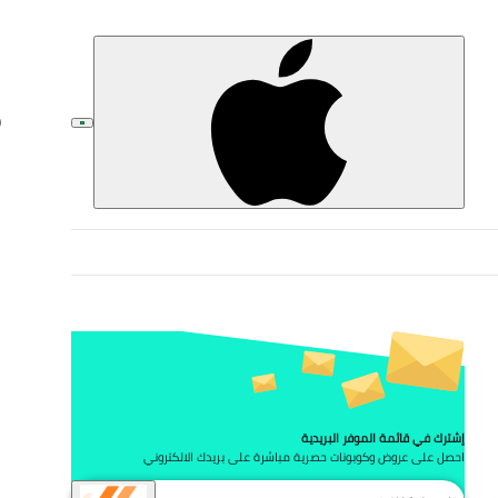
تخط
إشترك في قائمة الموفر البريدية
احصل على عروض وكوبونات حصرية مباشرة على بريدك الالكتروني