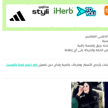
، الذهبي الشامبين
وسية
نحه بريق ولمسة راقية
من الخفة والحركة على أي إطلالة
جات بأرخص الأسعار وماركات عالمية ولكن حين تفعيل
كود خصم فوغا كلوسيت