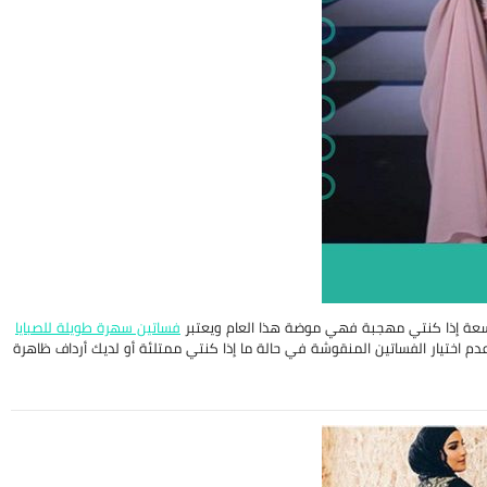
وواسعة إذا كنتي مهجبة فهي موضة هذا العام ويعتبر
فساتين سهرة طويلة للصبايا
م اختيار الفساتين المنقوشة في حالة ما إذا كنتي ممتلئة أو لديك أرداف ظاهرة