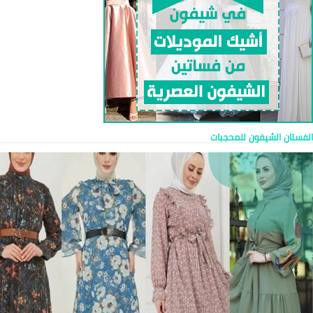
الفستان الشيفون للمحجبات