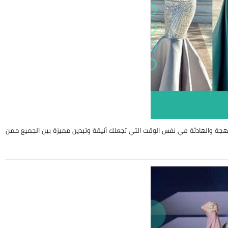
مبهجة والهادئة في نفس الوقت التي تجعلك أنيقة وتبدين مميزة بين الجميع ممن