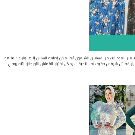
تميز الموديلات من فساتين الشيفون أنه يمكن إضافة الساتان إليها وارتداء ما هو
قماش شيفون خفيف أما النحيفات يمكن اختيار القماش الأورجانزا لأنه يوحي