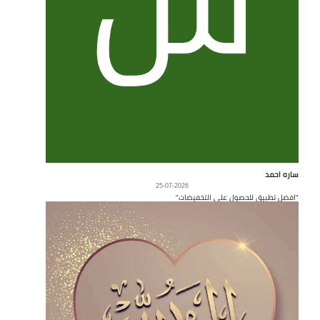
ساره احمد
25-07-2026
"افضل تطبيق للحصول على التخفيضات"