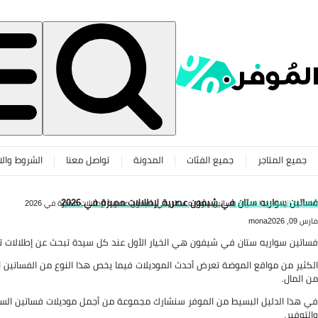
جميع المتاجر
جميع الفئات
المدونة
تواصل معنا
الشروط والا
فساتين سواريه ستان في شيفون عصرية لإطلالات مميزة في 2026
الصفحة الرئيسية
المدونة
فساتين سواريه ستان في شيفون عصرية لإطلالات مميزة في 2026
مارس 09, 2026
mona
فساتين سواريه ستان في شيفون هي الخيار الأول عند كل سيدة تبحث عن إطلالات ت
الكثير من مواقع الموضة تعرض أحدث الموديلات فيما يخص هذا النوع من الفساتين الن
من المال.
في هذا الدليل البسيط من الموفر سنشارك مجموعة من أجمل موديلات فساتين السا
والتوفير.