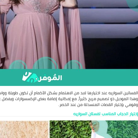
الفساتين السواريه عند اختيارها لابد من الاهتمام بشكل الأكمام أن تكون طويلة 
وهذا الموديل ذو تصميم مريح كثيراً، مع إمكانية إضافة بعض الإكسسوارات ويفضل عد
وقومي بإختيار القصات المنسدلة من عند الخصر.
إختيار الحجاب المناسب لفستان السواريه