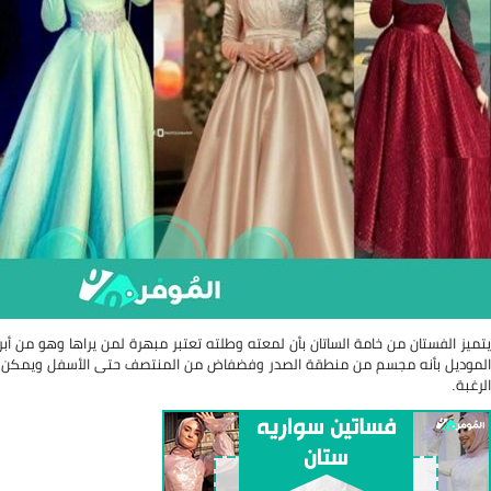
يتميز الفستان من خامة الساتان بأن لمعته وطلته تعتبر مبهرة لمن يراها وهو من أب
الموديل بأنه مجسم من منطقة الصدر وفضفاض من المنتصف حتى الأسفل ويمكن ت
الرغبة.