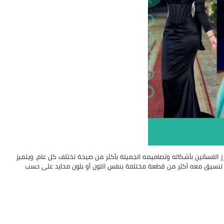
رز الفساتين بأشكاله وتصاميمه الجميلة بأكثر من صيحة تختلف كل عام، ويتميز
نسيق معه أكثر من قطعة مختلفة بنفس اللون أو بلون محايد على حسب