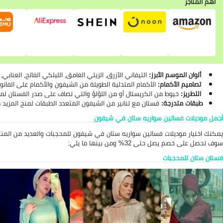
اهم المتاجر
ألوان الموسم الأبرز:
التيفاني الأزرق، الزيتي الغامق، الليلكي الفاتح، العنابي
تصاميم الأكمام:
الأكمام المتدلية الطويلة من الشيفون والأكمام على الفان
التطريز:
خيوط من الكريستال أو من اللؤلؤ والتي تضاف على صدر الفستان لم
طبقات متدرجة:
فستان مع تنانير من الشيفون المتعدد الطبقات لمنح المزيد 
أجمل موديلات فساتين سواريه ستان في شيفون
يمكنك اختيار موديلات فساتين سواريه ستان في شيفون للمحجبات والعديد من المنت
سوف تحصل على خصم يصل حتى 32% ومن بينها ما يلي:
فستان ستان للمحجبات