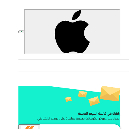
تخط
إشترك في قائمة الموفر البريدية
احصل على عروض وكوبونات حصرية مباشرة على بريدك الالكتروني