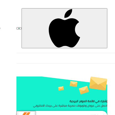
تخط
إشترك في قائمة الموفر البريدية
احصل على عروض وكوبونات حصرية مباشرة على بريدك الالكتروني