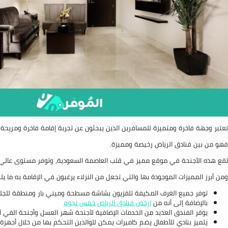
تعتبر وجهة فاخرة ومتميزة للمسافرين الذين يبحثون عن تجربة إقامة فاخرة ومريحة.
فهو من بين فنادق الرياض رخيصة ومميزة.
تقع هذه الأجنحة في موقع مميز في قلب العاصمة السعودية، وتوفر مستوى عالي من
ومن أبرز المميزات الموجودة بها والتي تجعل من النزلاء يرغبون في الإقامة به ما يل
توفر جميع الغرف المكيفة تلفزيون بشاشة مسطحة وميني بار ومنطقة للجلو
بالإضافة إلى أنه من
ارخص فنادق الرياض خمس نجوم
يوفر الفندق العديد من الخدمات الإضافية لأجنحة شهر العسل وأجنحة الفي 
يتميز بنادي للأطفال يضم كاميرات يمكن للوالدين التحكم بها من خلال أجهزة 