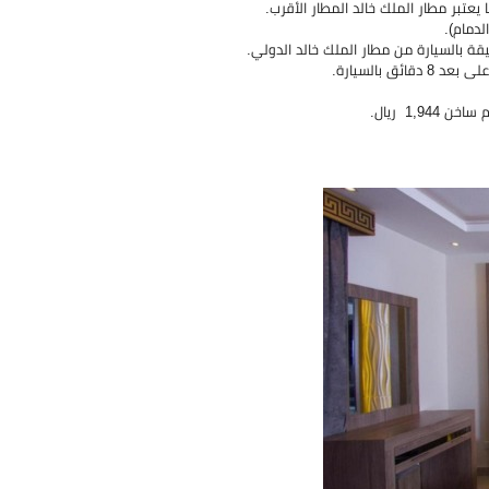
لدمام).