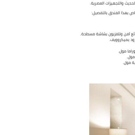
حديث والتجهيزات العصرية.
اص بهذا الفندق بالتفصيل:
ئع آمن وتلفزيون بشاشة مسطحة.
زود بميكروويف.