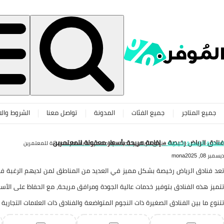
جميع المتاجر
جميع الفئات
المدونة
تواصل معنا
الشروط والا
فنادق الرياض رخيصة – إقامة مريحة بأسعار معقولة للمعتمرين
الصفحة الرئيسية
المدونة
فنادق الرياض رخيصة – إقامة مريحة بأسعار معقولة للمعتمرين
ديسمبر 08, 2025
mona
تعد فنادق الرياض رخيصة بشكل مميز في العديد من المناطق لمن لديهم الرغبة في
تتميز هذه الفنادق بتوفير خدمات عالية الجودة ومرافق مريحة، مع الحفاظ على الأسعا
تتنوع ما بين الفنادق الصغيرة ذات النجوم المتواضعة والفنادق ذات العلامات التجارية 