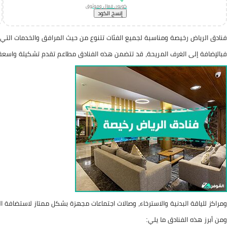
كوبون فعال وموثوق
إِنسخ الكود
فنادق الرياض رخيصة ومناسبة لجميع الفئات تتنوع من حيث المرافق والخدمات التي تلب
فبالإضافة إلى الغرف المريحة، قد تتضمن هذه الفنادق مطاعم تقدم تشكيلة واسعة
ومراكز للياقة البدنية والاسترخاء، وصالات اجتماعات مجهزة بشكل ممتاز لاستضافة ال
ومن أبرز هذه الفنادق ما يلي: