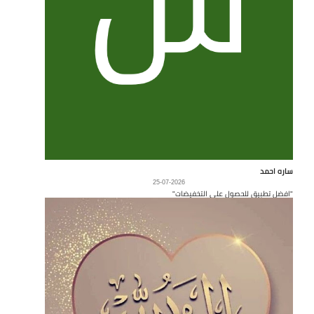
ساره احمد
25-07-2026
"افضل تطبيق للحصول على التخفيضات"