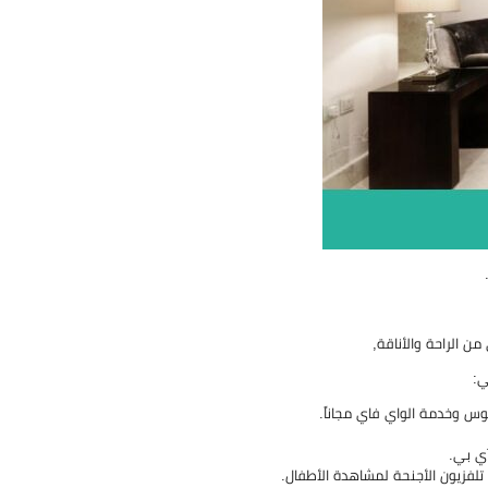
 الراحة والأناقة,
ي:
س وخدمة الواي فاي مجاناً.
آي بي.
تلفزيون الأجنحة لمشاهدة الأطفال.