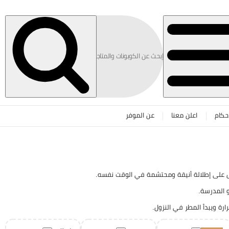
حكام
اعلن معنا
عن الموفر
و المدرسة.
ارة ويبدأ المطر في النزول.