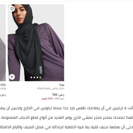
أنت لا ترغبين في أن يصادفك طقس بارد جدا عندما تكونين في الخارج وتحبين أن يبق
لهذا ننصحك بمتجر متجر نمشي الذي يوفر العديد من أنواع قطع الحجاب المصنوعة من 
حتى أن بعضها نحيف قليلا بما فيه الكفاية لارتدائه في فصل الصيف والأيام الدافئة،