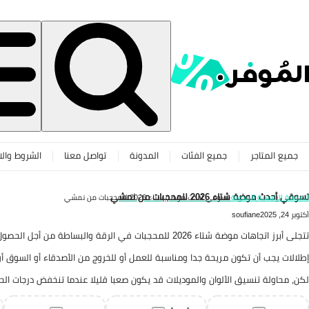
جميع المتاجر
جميع الفئات
المدونة
تواصل معنا
الشروط والا
تسوقي أحدث موضة شتاء 2026 للمحجبات من نمشي
الصفحة الرئيسية
المدونة
تسوقي أحدث موضة شتاء 2026 للمحجبات من نمشي
أكتوبر 24, 2025
soufiane
تتجلى أبرز اتجاهات موضة شتاء 2026 للمحجبات في الرقة والبساطة من أجل الحصول على إطلالة أنيقة ومحتشمة في الوقت نفسه.
إطلالات يجب أن تكون مريحة جدا ومناسبة للعمل أو للخروج من الأصدقاء أو السوق أ
لكن، محاولة تنسيق الألوان والموديلات قد يكون صعبا قليلا عندما تنخفض درجات الحر