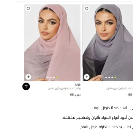
ى رأسك دافئا طوال الوقت.
أجود أنواع المواد بألوان وتصاميم مختلفة.
 لذا سيمكنك ارتداؤه طوال العام.