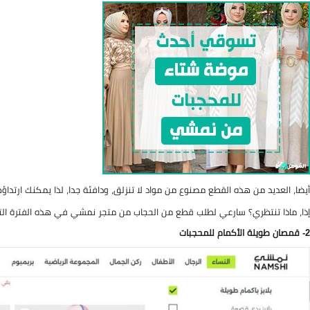
أيضا، العديد من هذه القطع مصنوع من مواد لا تنزلق، ودافئة جدا، لذا يمكنك ارتدا
إذا، ماذا تنتظري؟ سارعي لطلب قطع من الحجاب من متجر نمشي في هذه الفترة التي تشهد خصومات ت
2- قمصان طويلة الأكمام للمحجبات