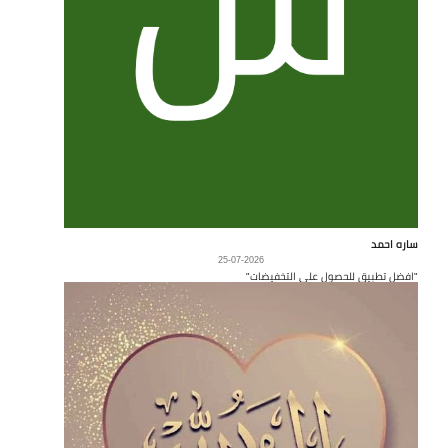
ساره احمد
25-07-2026
"افضل تطبيق للحصول على التخفيضات"