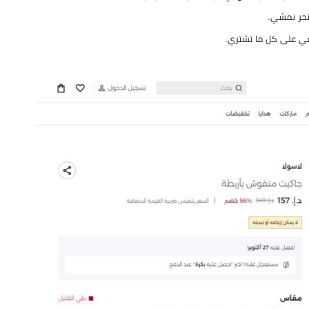
تجر نمشي.
ي على كل ما تشتري.