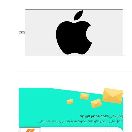
تخط
إشترك في قائمة الموفر البريدية
احصل على عروض وكوبونات حصرية مباشرة على بريدك الالكتروني