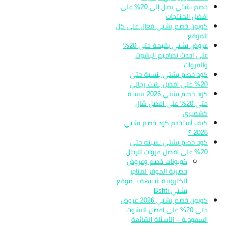
خصم بشتي يصل إلى 20% على
افضل المنتجات
كوبون خصم بشتي فعال على كل
الموقع
عروض بشتي بقيمة حتى 20%
على احدث تصاميم البشوت
والفروات
كود خصم بشتي بنسبة حتى
20% على افضل بشت رجالي
كود خصم بشتي 2026 بنسبة
حتى 20% على افضل شال
كشميري
كيف أستخدم كود خصم بشتي
2026 ؟
كود خصم بشتي نسبته حتى
20% على افضل فروات للرجال
كوبونات خصم وعروض
حصرية الموفر لمتاجر
الكترونية شبيهة بـ موقع
بشتي Bshti
كوبون خصم بشتي 2026 عروض
حتى 20% على افضل البشوت
السعودية – الأسئلة الشائعة