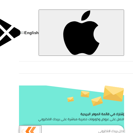
تخط
English
إشترك في قائمة الموفر البريدية
احصل على عروض وكوبونات حصرية مباشرة على بريدك الالكتروني