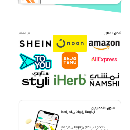
أفضل المتاجر
كل المتاجر
تسوق كالمحترفين
احصل على تطبيق الموفر!
تقدم في المراحل واكسب الوحدات -