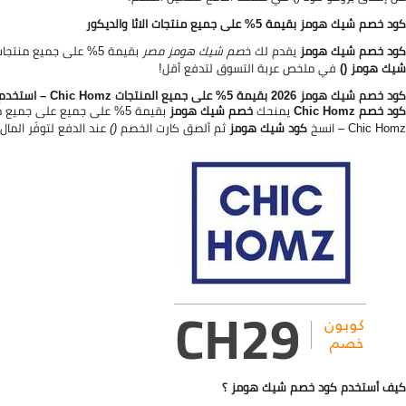
كود خصم شيك هومز بقيمة 5% على جميع منتجات الاثا والديكور
كود خصم شيك هومز
يقدم لك خ
صم شيك هومز مصر
بقيمة 5% على جميع منتجات الأثاث والديكور المنزلي من كافة الفئات على موقع Chic Homz – ألصق
شيك هومز ()
في ملخص عربة التسوق لتدفع أقل!
كود خصم شيك هومز 2026 بقيمة 5% على جميع المنتجات Chic Homz – استخدم الكود: ()
كود خصم Chic Homz
يمنحك
خصم شيك هومز
بقيمة 5% على جميع على جم
Chic Homz – انسخ
كود شيك هومز
ثم ألصق كارت الخصم
()
عند الدفع لتوفّر المال!
كيف أستخدم كود خصم شيك هومز ؟