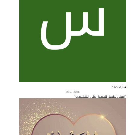
ساره احمد
25-07-2026
"افضل تطبيق للحصول على التخفيضات"