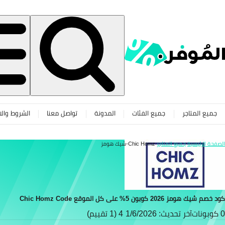
جميع المتاجر
جميع الفئات
المدونة
تواصل معنا
الشروط والا
الصفحة الرئيسية
جميع المتاجر
Chic Homz-شيك هومز
كود خصم شيك هومز 2026 كوبون 5% على كل الموقع Chic Homz Code
0 كوبونات
آخر تحديث: 1/6/2026
4 (1 تقييم)