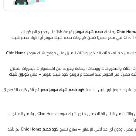
يمنحك
خصم شيك هومز
بقيمة 5% على جميع الديكورات
والاكسسوارات ومنتجات الاثاث المنزلي من شتى الفئات على موقع شيك هومز Chic Homz في مصر حصريًا ضمن كوبونات خصم شيك هومز أو اكواد خصم شيك
بقيمة 5% على جميع المنتجات من مختلف فئات الديكور والأثاث للمنزل على موقع شيك هومز Chic Homz
ضل منتجات الأثاث والمفروشات ووحدات الإضاءة وغيرها من اكسسوارات ديكورات للمنزل
كوبون شيك
كود خصم شيك هومز مصر
ثم ألق كارت الخصم
()
يهبك خصم شيك هومز بقيمة 5% على جميع ديكورات المنزل والأثاث من شتى الفئات على متجر شيك هومز Chic Homz ، يشمل المنتجات
!
كود خصم Chic Homz
ثم تأكد