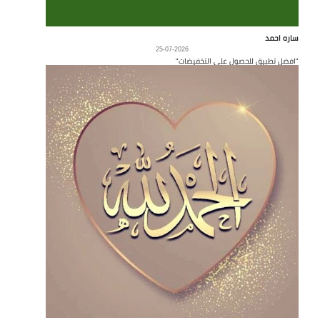
ساره احمد
25-07-2026
"افضل تطبيق للحصول على التخفيضات"