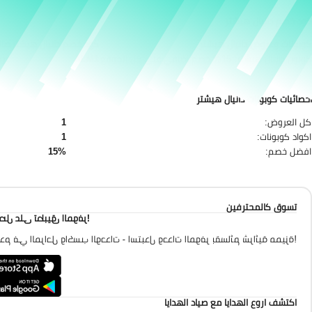
كود خصم دانيال هيشتر
كوبونات وعروض دانيال هيشتر
كود خصم دانيال هيشتر
صال
كوبون دانيال هيشتر: 15% خصم اضافي على كل الموقع
ALM1
عرض
احصائيات كوبونات دانيال هيشتر
كل العروض:
1
اكواد كوبونات:
1
افضل خصم:
15%
تسوق كالمحترفين
احصل على تطبيق الموفر
تقدم في المراحل واكسب الوحدات - استبدل وحدات الموفر بقسائم شرائية مميزة
اكتشف اروع الهدايا مع صياد الهدايا