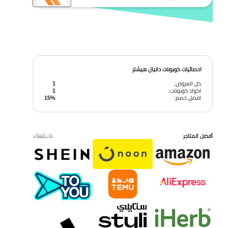
احصائيات كوبونات دانيال هيشتر
كل العروض:
1
اكواد كوبونات:
1
افضل خصم:
15%
أفضل المتاجر
كل المتاجر