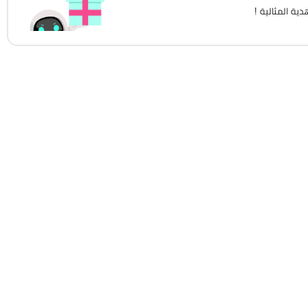
ية المثالية !