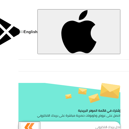
تخط
English
إشترك في قائمة الموفر البريدية
احصل على عروض وكوبونات حصرية مباشرة على بريدك الالكتروني