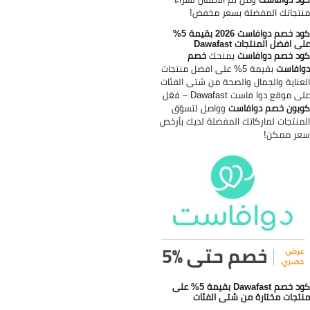
تجاتك المفضلة بسعر مخفض!
كود خصم دوافاست 2026 بقيمة 5%
ى افضل المنتجات Dawafast
د خصم دوافاست
يمنحك
خصم
افاست
بقيمة 5% على افضل منتجات
عناية والجمال والصحة من شتى الفئات
 موقع دوا فاست Dawafast – فعّل
بون خصم دوافاست
وواصل لتسوّق
منتجات لماركاتك المفضلة لديك بأرخص
ر ممكن!
كود خصم Dawafast بقيمة 5% على
تجات مختارة من شتى الفئات