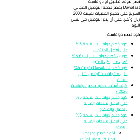
م، موقع تطبيق أو دوافاست
Dawafast يقدم خدمة التوصيل المجاني
السريع على جميع الطلبيات بقيمة 2000
ال وأكثر، على أن يتم التوصيل في نفس
يوم.
د خصم دوافاست
كود خصم دوافاست بقيمة 5%
على أفضل المنتجات
كوبون خصم دوافاست بنسبة 5%
فعال على كل المتجر
كود خصم Dawafast بقيمة 5%
على منتجات مختارة من شتى
الفئات
كيف أستخدم كود خصم دوافاست
2026 ؟
كود خصم دوافاست بقيمة 5%
على افضل منتجات العناية
بالجمال والمكياج
كود خصم دوافاست بقيمة 5%
على افضل منتجات العناية
بالاطفال
اكواد خصم وعروض
حصرية الموفر لمتاجر