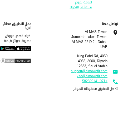
اضافة كروم
مكتشف الاكواد
اصل معنا
حمل التطبيق مجاناً,
الان!
ALMAS Tower,
اكواد خصم, عروض
Jumeirah Lakes Towers
حصرية, جوائز قيمة
ALMAS-22-D-2 - Dubai,
UAE.
4050 King Fahd Rd,
4055, 8000, Riyadh
12333, Saudi Arabia.
support@almowafir.com
ksa@almowafir.com
+971 582399141
كل الحقوق محفوظة للموفر