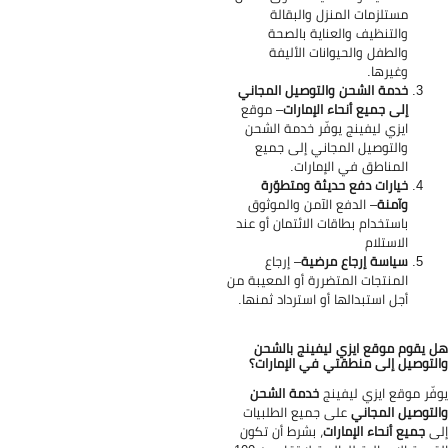
مستلزمات المنزل والبقالة
والتنظيف والعناية بالصحة
والطفل والحيوانات الأليفة
وغيرها.
خدمة الشحن والتوصيل المجاني
إلى جميع أنحاء الإمارات
– موقع
ايزي ليفينج يوفّر خدمة الشحن
والتوصيل المجاني إلى جميع
المناطق في الإمارات.
خيارات دفع حديثة ومتطوّرة
وآمنة
– الدفع الآمن والموثوق
باستخدام بطاقات الائتمان أو عند
الاستلام
سياسة إرجاع مرضية
– إرجاع
المنتجات المتضررة أو المعيبة من
أجل استبدالها أو استرداد ثمنها.
 يقوم موقع ايزي ليفينج بالشحن
لتوصيل إلى منطقتي في الإمارات؟
فّر موقع ايزي ليفينج
خدمة الشحن
لتوصيل المجاني
على جميع الطلبيات
ى
جميع أنحاء الإمارات
، بشرط أن تكون