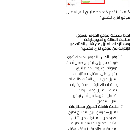
ف أستخدم كود خصم ايزي ليفينج على
قع ايزي ليفينج؟
اذا ينصحك موقع الموفر بتسوق
تجات البقالة والسوبرماركت
ستلزمات المنزل من شتى الفئات عبر
إنترنت من موقع ايزي ليفينج؟
توفير المال
– الموفر يمنحك أقوى
كود خصم ايزي ليفينج ضمن أحدث
كوبونات وعروض خصم ايزي
ليفينج على افضل مستلزمات
المنزل من شتى الفئات كالبقالة
ومنتجات العناية بالصحة وأدوات
تنظيف المنزل ومستلزمات
الأطفال وغيرها من أجل توفير
المال المحقق!
منصة شاملة لتسوق مستلزمات
المنزل
– موقع ايزي ليفينج يطرح
العديد من المنتجات من شتى
الفئات لجميع العلامات التجارية
المحلية والعالمية لتسوّق افضل