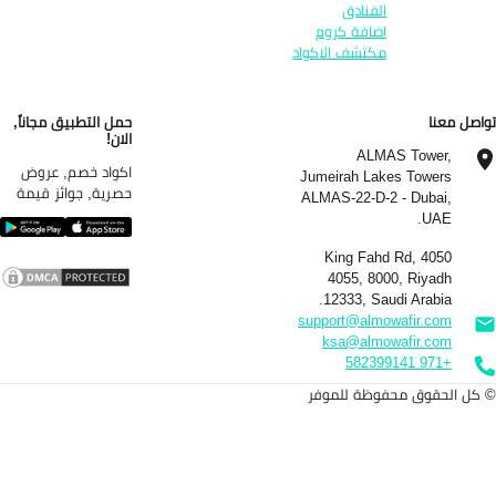
الفنادق
اضافة كروم
مكتشف الاكواد
اصل معنا
حمل التطبيق مجاناً,
الان!
ALMAS Tower,
اكواد خصم, عروض
Jumeirah Lakes Towers
حصرية, جوائز قيمة
ALMAS-22-D-2 - Dubai,
UAE.
4050 King Fahd Rd,
4055, 8000, Riyadh
12333, Saudi Arabia.
support@almowafir.com
ksa@almowafir.com
+971 582399141
كل الحقوق محفوظة للموفر