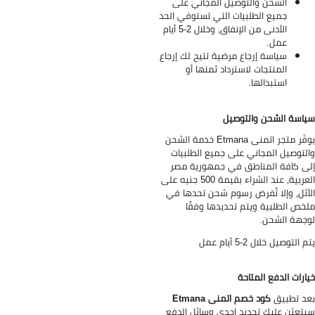
الشحن والتوصيل المجاني على
جميع الطلبيات التي تستوفي الحد
الأدنى من الإنفاق، وخلال 2-5 أيام
عمل.
سياسة إرجاع مرضية تتيح لك إرجاع
المنتجات لاسترداد ثمنها أو
استبدالها.
اسة الشحن والتوصيل
يوفّر متجر اتمنى Etmana خدمة الشحن
لتوصيل المجاني على جميع الطلبيات
ى كافة المناطق في جمهورية مصر
العربية، عند الشراء بقيمة 500 جنيه على
أثل، وإلا تُفرض رسوم شحن تحدها في
خص الطلبية ويتم تحديدها وفقًا
جهة الشحن.
 التوصيل خلال 2-5 أيام عمل
ارات الدفع المتاحة
د تطبيق
كود خصم اتمنى Etmana
تعيّن عليك تحديد إحدى وسائل الدفع