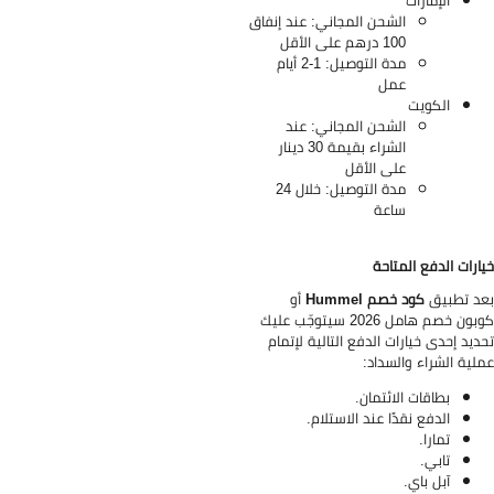
الإمارات
الشحن المجاني: عند إنفاق
100 درهم على الأقل
مدة التوصيل: 1-2 أيام
عمل
الكويت
الشحن المجاني: عند
الشراء بقيمة 30 دينار
على الأقل
مدة التوصيل: خلال 24
ساعة
ارات الدفع المتاحة
د تطبيق
كود خصم Hummel
أو
كوبون خصم هامل 2026 سيتوجّب عليك
ديد إحدى خيارات الدفع التالية لإتمام
لية الشراء والسداد:
بطاقات الائتمان.
الدفع نقدًا عند الاستلام.
تمارا.
تابي.
آبل باي.