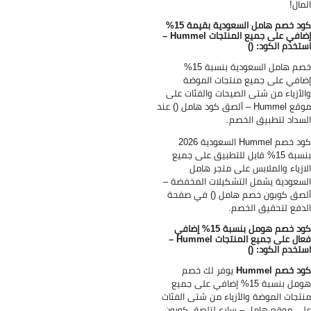
مال!
كود خصم هامل السعودية بقيمة 15%
إضافي على جميع المنتجات Hummel –
تخدم الكود: ()
خصم هامل السعودية بنسبة 15%
افي على جميع منتجات الموضة
لأزياء من شتى الصيحات والفئات على
موقع Hummel – ألصق كود هامل () عند
سداد لتطبيق الخصم.
كود خصم Hummel السعودية 2026
بنسبة 15% قابل للتطبيق على جميع
ازياء والملابس على متجر هامل
سعودية يشمل التشكيلات المخفضة –
صق كوبون خصم هامل () في صفحة
دفع لتحقيق الخصم.
كود خصم هومل بنسبة 15% إضافي
فعال على جميع المنتجات Hummel –
تخدم الكود: ()
د خصم Hummel
يوفر لك خصم
هومل بنسبة 15% إضافي على جميع
تجات الموضة والأزياء من شتى الفئات
ى موقع هامل – سارع لتلصق كوبون