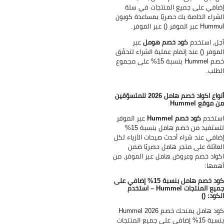
افي على جميع المنتجات في سلة
شراء الخاصة بك حصريًا بمساعدة كوبون
 عبر الموفر () عبر الموفر.
ل، استخدم
كود خصم هومل
عبر
موفر () عند إتمام عملية الشراء لتحقّق
خصم Hummel بنسبة 15% على مجموع
طلب.
أنواع اكواد خصم هامل 2026 للمتسوّقين
 موقع Hummel
تخدم
كود خصم Hummel
عبر الموفر
لتستفيد من خصم هامل بنسبة 15%
افي عند شراء أحدث صيحات الأزياء لكل
عائلة على متجر هامل حصريًا ضمن
واد خصم وعروض هامل عبر الموفر، من
مها:
كود خصم هامل بنسبة 15% إضافي على
جميع المنتجات Hummel – استخدم
كود: ()
كود هامل يمنحك خصم Hummel 2026
بنسبة 15% إضافي على جميع المنتجات