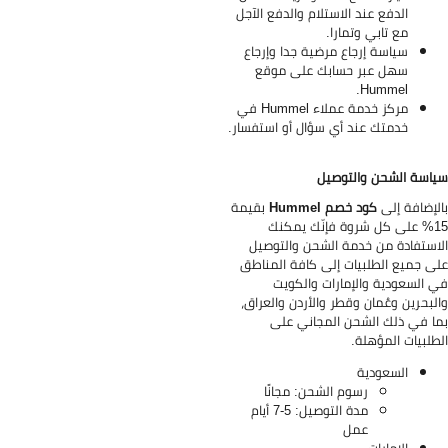
الدفع عند الاستلام والدفع الآجل
مع تابي وتمارا.
سياسة إرجاع مرضية جدا وإرجاع
سهل عبر حسابك على موقع
Hummel.
مركز خدمة عملاء Hummel في
خدمتك عند أي سؤال أو استفسار.
اسة الشحن والتوصيل
لإضافة إلى
كود خصم Hummel
بقيمة
15% على كل شروة فإنّك يمكنك
استفادة من خدمة الشحن والتوصيل
ى جميع الطلبيات إلى كافة المناطق
 السعودية والإمارات والكويت
لبحرين وعُمان وقطر والأردن والعراق،
ا في ذلك الشحن المجاني على
طلبيات المؤهلة.
السعودية
رسوم الشحن: مجانًا
مدة التوصيل: 5-7 أيام
عمل