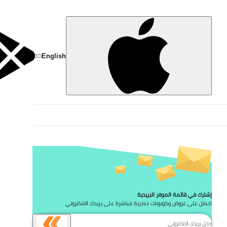
تخط
English
إشترك في قائمة الموفر البريدية
احصل على عروض وكوبونات حصرية مباشرة على بريدك الالكتروني