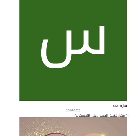
ساره احمد
25-07-2026
"افضل تطبيق للحصول على التخفيضات"