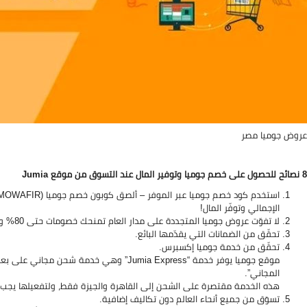
عروض جوميا مصر
8 نصائح للحصول على خصم جوميا وتوفير المال عند التسوق من موقع Jumia
الإجمالي وتوفّر المال!
لا تفوّت عروض جوميا المتجددة على مدار العام تمنحك خصومات حتى 80% وأكثر.
تحقّق من الضمانات التي يقدّمها البائع.
تحقّق من خدمة جوميا إكسبرس.
المجاني”.
هذه الخدمة مقتصرة على الشحن إلى القاهرة والجيزة فقط، ولتفعيلها يجب أن تكون
تسوَق من جميع أنحاء العالم دون تكاليف إضافية.