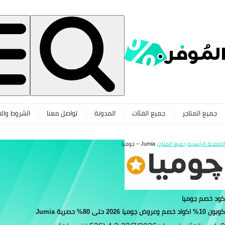
جميع المتاجر
جميع الفئات
المدونة
تواصل معنا
الشروط والا
الصفحة الرئيسية
جميع المتاجر
Jumia – جوميا
كود خصم جوميا
كوبون 10% اكواد خصم وعروض جوميا 2026 حتى 80% حصرية Jumia