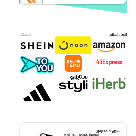
أفضل المتاجر
كل المتاجر
تسوق كالمحترفين
احصل على تطبيق الموفر!