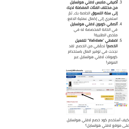
أضيفي ملابس لافلي هولسايل
من مختلف الفئات المفضلة لديك
إلى سلة التسوق
الخاصة بك، ثمّ
استمري إلى إكمال عملية الدفع.
ألصقي كوبون لافلي هولسايل
في الخانة المخصصة له في
ملخص الطلبية!
اضغطي
“
Validate
“
لتفعيل
الخصم!
تحقّقي من الخصم، لقد
نجحت في توفير المال باستخدام
كوبونات لافلي هولسايل عبر
الموفر!
ف أستخدم كود خصم لافلي هولسايل
ى موقع لافلي هولسايل؟