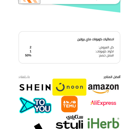
احصائيات كوبونات ماي بروتين
كل العروض:
2
اكواد كوبونات:
1
افضل خصم:
50%
أفضل المتاجر
كل المتاجر