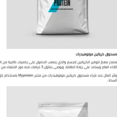
مسحوق كرياتين مونوهيدرات
مصدر مهمّ لتوفير الكرياتين للجسم والذي يصعب الحصول على بكميات كافية من الأغذي
الأداء العام ويساعد على زيادة الطاقة، ويوصى بتناول 3 غرامات منه فور الانتهاء من التدريبات.
السداد.