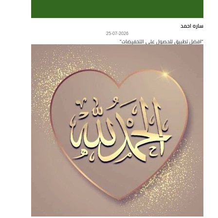
ساره احمد
25-07-2026
"افضل تطبيق للحصول على التخفيضات"