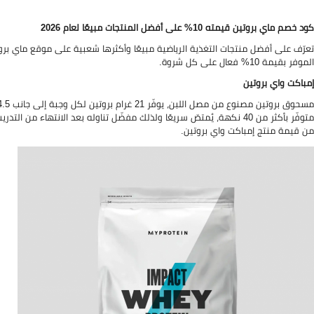
كود خصم ماي بروتين قيمته 10% على أفضل المنتجات مبيعًا لعام 2026
تعرّف على أفضل منتجات التغذية الرياضية مبيعًا وأكثرها شعبية على موقع ماي 
الموفر بقيمة 10% فعال على كل شروة.
إمباكت واي بروتين
من قيمة منتج إمباكت واي بروتين.