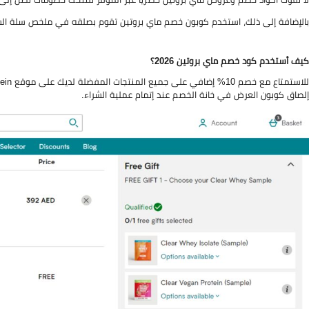
بالإضافة إلى ذلك، استخدم كوبون خصم ماي بروتين تقوم بصلقه في ملخص سلة الشراء لتخصم 10% إضافي من المجموع الإ
كيف أستخدم كود خصم ماي بروتين 2026؟
إلصاق كوبون العرض في خانة الخصم عند إتمام عملية الشراء.