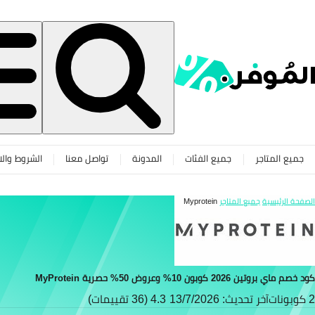
جميع المتاجر
جميع الفئات
المدونة
تواصل معنا
الشروط والا
الصفحة الرئيسية
جميع المتاجر
Myprotein
كود خصم ماي بروتين 2026 كوبون 10% وعروض 50% حصرية MyProtein
2 كوبونات
آخر تحديث: 13/7/2026
4.3 (36 تقييمات)