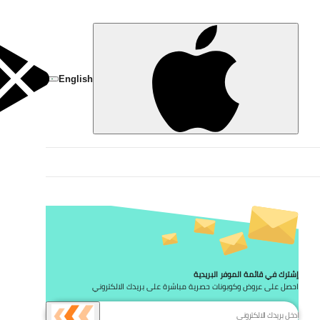
تخط
English
إشترك في قائمة الموفر البريدية
احصل على عروض وكوبونات حصرية مباشرة على بريدك الالكتروني