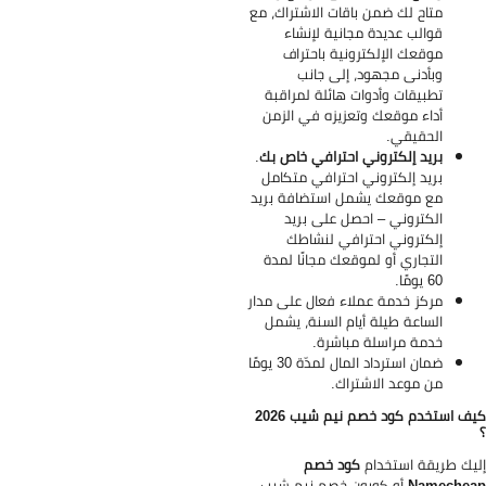
متاح لك ضمن باقات الاشتراك، مع
قوالب عديدة مجانية لإنشاء
موقعك الإلكترونية باحتراف
وبأدنى مجهود، إلى جانب
تطبيقات وأدوات هائلة لمراقبة
أداء موقعك وتعزيزه في الزمن
الحقيقي.
بريد إلكتروني احترافي خاص بك
.
بريد إلكتروني احترافي متكامل
مع موقعك يشمل استضافة بريد
الكتروني – احصل على بريد
إلكتروني احترافي لنشاطك
التجاري أو لموقعك مجانًا لمدة
60 يومًا.
مركز خدمة عملاء فعال على مدار
الساعة طيلة أيام السنة، يشمل
خدمة مراسلة مباشرة.
ضمان استرداد المال لمدّة 30 يومًا
من موعد الاشتراك.
كيف استخدم كود خصم نيم شيب 2026
يك طريقة استخدام
كود خصم
Namechea
أو كوبون خصم نيم شيب