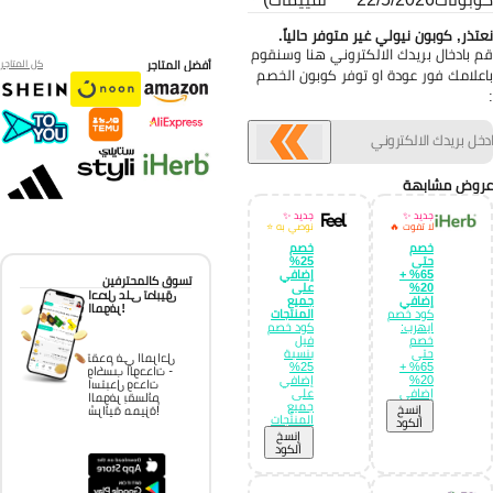
تذر, كوبون نيولي غير متوفر حالياً.
 بادخال بريدك الالكتروني هنا وسنقوم
أفضل المتاجر
كل المتاجر
علامك فور عودة او توفر كوبون الخصم
وض مشابهة
جديد ✨
جديد ✨
لا تفوت 🔥
نوصي به ⭐
خصم
خصم
حتى
25%
65% +
إضافي
تسوق كالمحترفين
20%
على
احصل على تطبيق
إضافي
جميع
الموفر!
كود خصم
المنتجات
ايهرب:
كود خصم
خصم
فيل
حتى
بنسبة
تقدم في المراحل
25%
65% +
واكسب الوحدات -
20%
إضافي
استبدل وحدات
إضافي
على
الموفر بقسائم
جميع
إِنسخ
شرائية مميزة!
المنتجات
الكود
إِنسخ
الكود