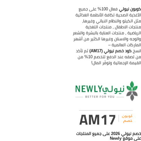
بون نيولي
فعال 100% على جميع
أغذية الصحية لكافة الأنظمة الغذائية
ل الكيتو والنظام النباتي وغيرها،
تجات الاطفال ، منتجات التغذية
رياضية ، منتجات العناية بالبشرة والشعر
لوجه والاسنان وغيرها الكثير من أشهر
ماركات العالمية –
سخ
كود خصم نيولي (AM17)
ثم تأكد
من لصقه عند الدفع لتخصم 10% من
قيمة الإجمالية وتوفّر المال!
خصم نيولي 2026 على جميع المنتجات
ى موقع Newly