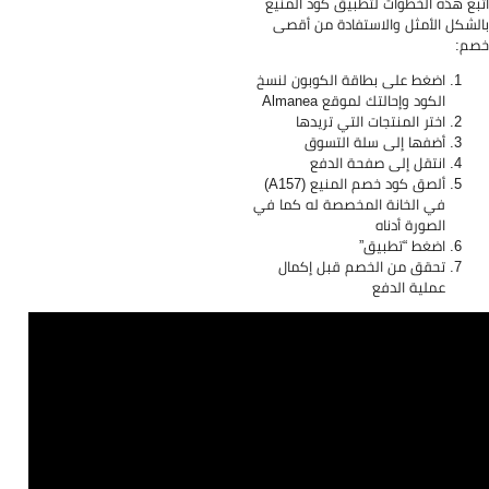
بع هذه الخطوات لتطبيق كود المنيع
لشكل الأمثل والاستفادة من أقصى
م:
اضغط على بطاقة الكوبون لنسخ
الكود وإحالتك لموقع Almanea
اختر المنتجات التي تريدها
أضفها إلى سلة التسوق
انتقل إلى صفحة الدفع
ألصق كود خصم المنيع (A157)
في الخانة المخصصة له كما في
الصورة أدناه
اضغط “تطبيق”
تحقق من الخصم قبل إكمال
عملية الدفع