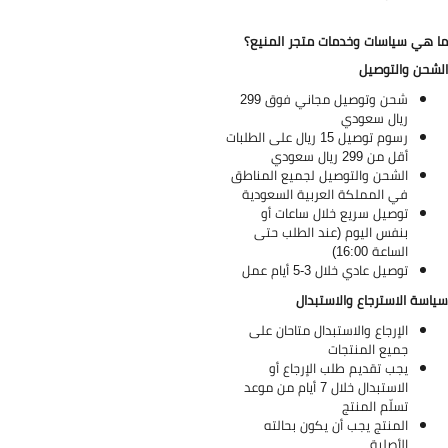
 هي سياسات وخدمات متجر المنيع؟
شحن والتوصيل
شحن وتوصيل مجاني فوق 299
ريال سعودي
رسوم توصيل 15 ريال على الطلبات
أقل من 299 ريال سعودي
الشحن والتوصيل لجميع المناطق
في المملكة العربية السعودية
توصيل سريع خلال ساعات أو
بنفس اليوم (عند الطلب حتى
الساعة 16:00)
توصيل عادي خلال 3-5 أيام عمل
اسة الاسترجاع والاستبدال
الإرجاع والاستبدال متاحان على
جميع المنتجات
يجب تقديم طلب الإرجاع أو
الاستبدال خلال 7 أيام من موعد
تسلّم المنتج
المنتج يجب أن يكون بحالته
الأصلية