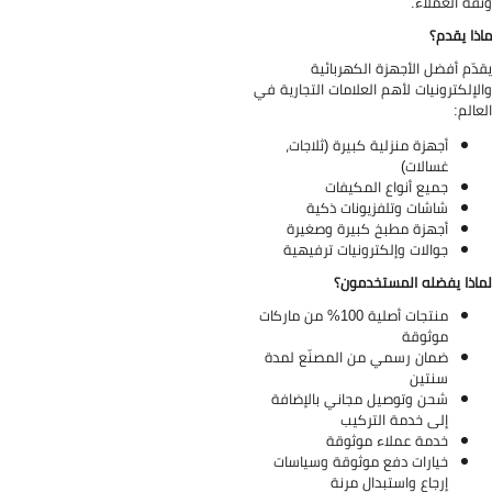
قة العملاء.
ذا يقدم؟
دّم أفضل الأجهزة الكهربائية
لإلكترونيات لأهم العلامات التجارية في
عالم:
أجهزة منزلية كبيرة (ثلاجات،
غسالات)
جميع أنواع المكيفات
شاشات وتلفزيونات ذكية
أجهزة مطبخ كبيرة وصغيرة
جوالات وإلكترونيات ترفيهية
اذا يفضله المستخدمون؟
منتجات أصلية 100% من ماركات
موثوقة
ضمان رسمي من المصنّع لمدة
سنتين
شحن وتوصيل مجاني بالإضافة
إلى خدمة التركيب
خدمة عملاء موثوقة
خيارات دفع موثوقة وسياسات
إرجاع واستبدال مرنة