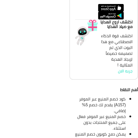
اكتشف اروع الهدايا
مع صياد الهدايا
اكتشف قوة الذكاء
الاصطناعي مع هذا
البوت الذي تم
تصميمه خصيصاً
لإيجاد الهدية
المثالية !
جربه الان
م النقاط
كود خصم المنيع عبر الموفر
(A157) يقدم لك خصم 5%
إضافي.
خصم المنيع عبر الموفر فعال
على جميع المنتجات بدون
استثناء.
يمكن دمج كوبون خصم المنيع