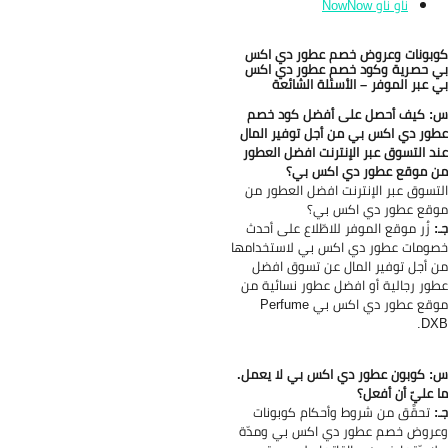
ناو ناو NowNow
بونات وعروض خصم عطور دي اكس
 حصرية وكود خصم عطور دي اكس
 عبر الموفر – الأسئلة الشائعة
 كيف أحصل على أفضل كود خصم
ور دي اكس بي من أجل توفير المال
د التسوق عبر الإنترنت افضل العطور
 موقع عطور دي اكس بي؟
تسوق عبر الإنترنت افضل العطور من
قع عطور دي اكس بي؟
:
زُر موقع الموفر للاطّلاع على أحدث
ومات عطور دي اكس بي لاستخدامها
 أجل توفير المال عن تسوق افضل
ور رجالية أو افضل عطور نسائية من
موقع عطور دي اكس بي Perfume
DX
 كوبون عطور دي اكس بي لا يعمل.
 عليّ أن أفعل؟
:
تحقَّق من شروط وأحكام كوبونات
روض خصم عطور دي اكس بي ومدّة