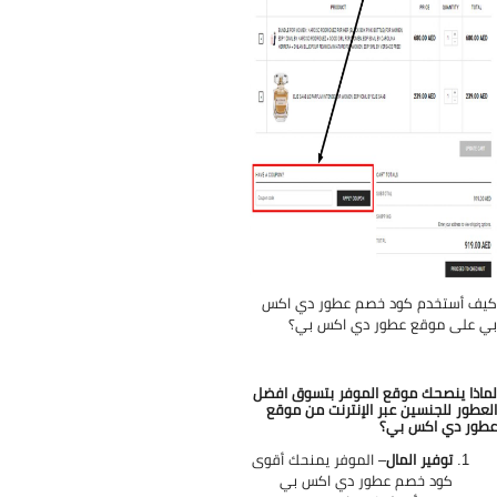
ف أستخدم كود خصم عطور دي اكس
 على موقع عطور دي اكس بي؟
اذا ينصحك موقع الموفر بتسوق افضل
عطور للجنسين عبر الإنترنت من موقع
ور دي اكس بي؟
توفير المال
– الموفر يمنحك أقوى
كود خصم عطور دي اكس بي