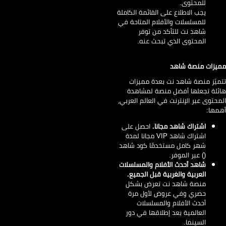
للمحتوى.
يجب الاطلاع على القائمة الكاملة
للمسلسلات والأفلام المتاحة في
شاهد نت للتأكد من توفر
المحتوى الذي تبحث عنه.
يزات منصة شاهد
ميّز منصة شاهد نت بعدة مميزات
ئلة تجعلها أفضل منصة لمشاهدة
محتوى عبر الإنترنت في العالم العربي،
مها:
اشتراك شاهد مجانا.
احصل على
اشتراك شاهد VIP مجانا لمدة
شهر كامل مستخدمًا كود شاهد
() عبر الموفر.
شاهد أحدث الأفلام والمسلسلات
العربية والغربية قبل الجميع.
منصة شاهد نت تعرض بشكل
حصري وفي عروض لأول مرة
أحدث الأفلام والمسلسلات
العالمية بعد إطلاقها في دور
السينما.