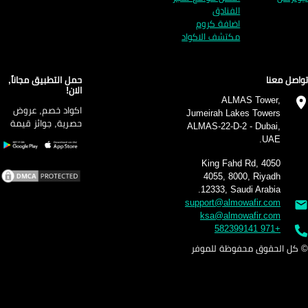
الفنادق
اضافة كروم
مكتشف الاكواد
اصل معنا
حمل التطبيق مجاناً,
الان!
ALMAS Tower,
اكواد خصم, عروض
Jumeirah Lakes Towers
حصرية, جوائز قيمة
ALMAS-22-D-2 - Dubai,
UAE.
4050 King Fahd Rd,
4055, 8000, Riyadh
12333, Saudi Arabia.
support@almowafir.com
ksa@almowafir.com
+971 582399141
كل الحقوق محفوظة للموفر