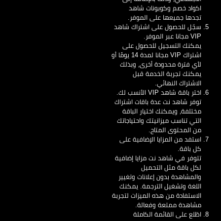
اكواد خصم وكوبونات شاهد
تجدها جميعها على الموفر.
سجّل للحصول على اشتراك شاهد
VIP مجانا عبر الموفر.
يمكنك التسجيل للحصول على
اشتراك VIP مجانا لمدة 14 يومًا أو
لأي فترة محدودة أخرى، وبذلك
يمكنك تجربة الخدمة قبل
الاشتراك النهائي.
اختر باقة شاهد VIP الأنسب لك.
توفر شاهد نت عدة باقات اشتراك
مختلفة، ويمكنك اختيار الباقة
التي تناسب ميزانيتك واحتياجاتك
من المحتوى المتاح.
استفد من المزايا الإضافية على
كل باقة.
تتوفر في شاهد نت مزايا إضافية
لكل باقة مثل التحميل
والمشاهدة بدون إعلانات وتغيير
اللغة وتشغيل الترجمة. يمكنك
الاستفادة من هذه الميزات لتجربة
مشاهدة ممتعة وفعالة.
اطّلع على القائمة الكاملة