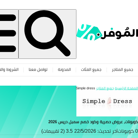
جميع المتاجر
جميع الفئات
المدونة
تواصل معنا
الشروط والا
الصفحة الرئيسية
جميع المتاجر
Simple dress
كوبونات، عروض حصرية وكود خصم سمبل دريس 2026
0 كوبونات
آخر تحديث: 22/5/2026
3.5 (2 تقييمات)