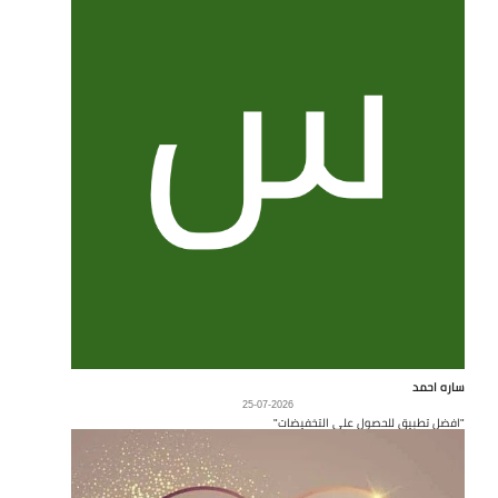
ساره احمد
25-07-2026
"افضل تطبيق للحصول على التخفيضات"