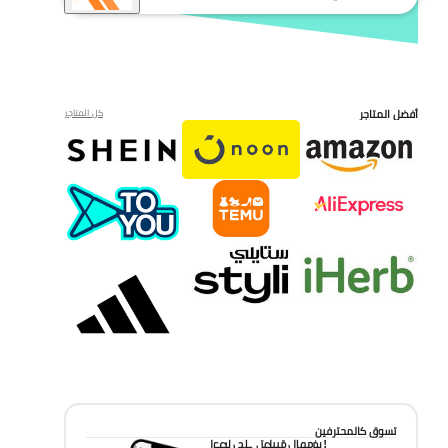
أفضل المتاجر
كل المتاجر
تسوق كالمحترفين
احصل على تطبيق الموفر!