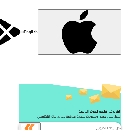
تخط
English
إشترك في قائمة الموفر البريدية
احصل على عروض وكوبونات حصرية مباشرة على بريدك الالكتروني