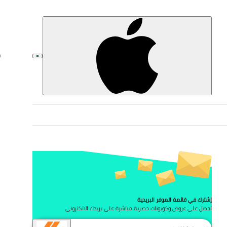
تخط
إشترك في قائمة الموفر البريدية
احصل على عروض وكوبونات حصرية مباشرة على بريدك الالكتروني