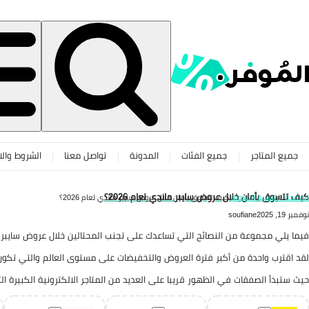
جميع المتاجر
جميع الفئات
المدونة
تواصل معنا
الشروط والا
كيف تتسوق بأمان خلال عروض سايبر ماندي لعام 2026؟
الصفحة الرئيسية
المدونة
كيف تتسوق بأمان خلال عروض سايبر ماندي لعام 2026؟
نوفمبر 19, 2025
soufiane
فيما يلي مجموعة من النصائح التي تساعدك على تجنب المحتالين خلال عروض سايبر 
لقد اقترب واحدة من أكبر فترة العروض والتخفيضات على مستوى العالم والتي تكو
حيث ستبدأ الصفقات في الظهور قريبا على العديد من المتاجر الالكترونية الكبيرة ا