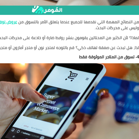
من النصائح المهمة التي نقدمها للجميع عندما يتعلق الأمر بالتسوق من
عروض نوفم
وليس على محركات البحث.
لماذا؟ لأن الكثير من المحتالين يقومون بنشر روابط ضارة أو خادعة على محركات ال
لذا، هل تبحث عن صفقة لهاتف ذكي؟ قم بالتوجه لمتجر نون أو متجر أمازون أو متجر 
4- تسوق من المتاجر الموثوقة فقط