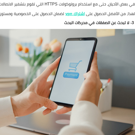
في بعض الأحيان، حتى مع استخدام بروتوكولات HTTPS التي تقوم بتشفير الاتصالات قد يصل المحتالون للمعلومات من خلال هجمات متقدمة.
لهذا، من الأفضل الحصول على
اشتراك
vpn
لضمان الحصول على الخصوصية ومستوى تش
3- لا تبحث عن الصفقات في محركات البحث