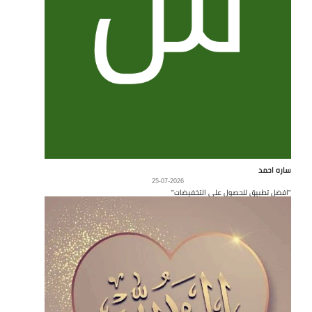
ساره احمد
25-07-2026
"افضل تطبيق للحصول على التخفيضات"