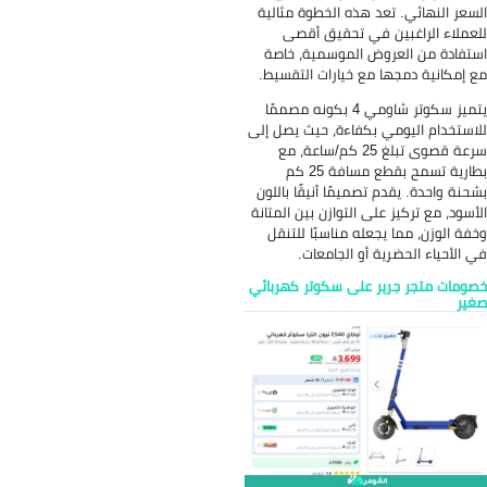
 هذه الخطوة مثالية
في تحقيق أقصى
ض الموسمية، خاصة
مع خيارات التقسيط.
يتميز سكوتر شاومي 4 بكونه مصممًا
بكفاءة، حيث يصل إلى
سرعة قصوى تبلغ 25 كم/ساعة، مع
بطارية تسمح بقطع مسافة 25 كم
صميمًا أنيقًا باللون
ى التوازن بين المتانة
عله مناسبًا للتنقل
 أو الجامعات.
 على سكوتر كهربائي