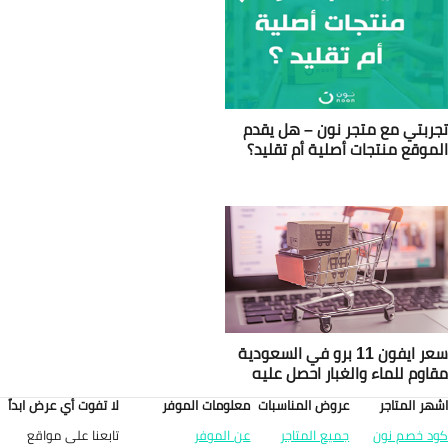
 نون – هل يقدم
صلية أم تقليد؟
 ايفون 11 برو في السعودية
غبار احصل عليه
روض المناسبات
معلومات الموفر
لا تفوت أي عرض ابداً
تابعنا على مواقع
ميع المتاجر
عن الموفر