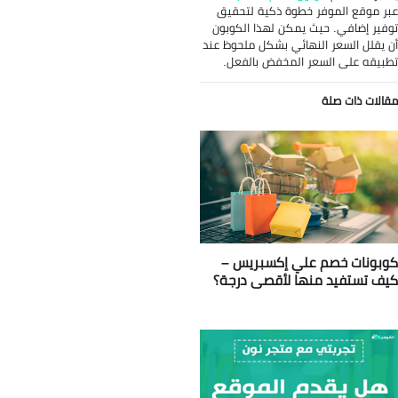
خطوة ذكية لتحقيق
يمكن لهذا الكوبون
هائي بشكل ملحوظ عند
 المخفض بالفعل.
لي إكسبريس –
ا لأقصى درجة؟