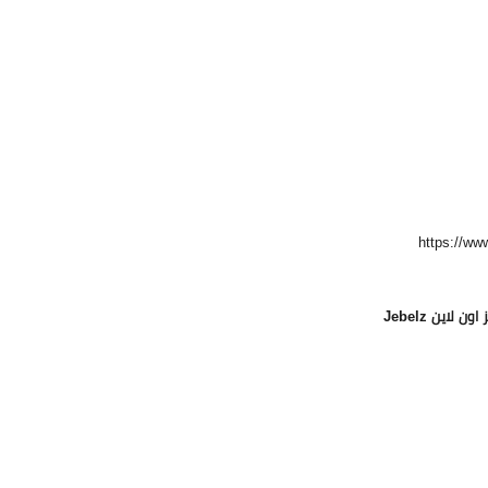
https://w
 اون لاين
Jebelz