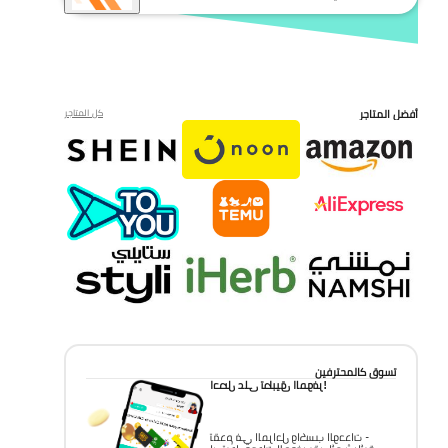
أفضل المتاجر
كل المتاجر
تسوق كالمحترفين
احصل على تطبيق الموفر!
تقدم في المراحل واكسب الوحدات -