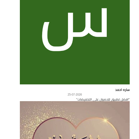
ساره احمد
25-07-2026
"افضل تطبيق للحصول على التخفيضات"