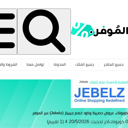
جميع المتاجر
جميع الفئات
المدونة
تواصل معنا
الشروط والا
الصفحة الرئيسية
جميع المتاجر
Jebelz
كوبونات، عروض حصرية وكود خصم جيبيلز (Jebelz) عبر الموفر
0 كوبونات
آخر تحديث: 20/5/2026
4 (1 تقييم)