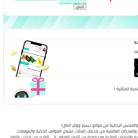
على افضل المنتجات
احصل
!
!
ية المثالية !
لملابس الرجالية من موقع جيبيلز ووفّر المال!
لتجارية والماركات العالمية من مختلف الفئات، تشمل الهواتف الذكية والموبايلات
الية والساعات الفاخرة ومجموعة من أشهر العطور، إلى العديد من الكتب باللغة