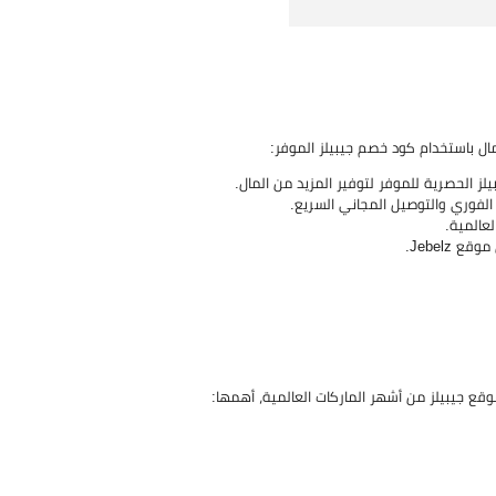
مال باستخدام كود خصم جيبيلز الموفر:
 الحصرية للموفر لتوفير المزيد من المال.
الفوري والتوصيل المجاني السريع.
Jebelz.
قع جيبيلز من أشهر الماركات العالمية، أهمها: