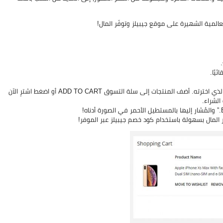
لمية الشهيرة على موقع جيبيلز وتوفّر المال!
يًا.
خترته. أضف المنتجات إلى سلة التسوق ADD TO CART
أو اضغط اشترِ الآن
المال بسهولة باستخدام كود خصم جيبيلز عبر الموفر!