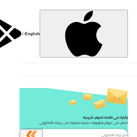
تخط
English
إشترك في قائمة الموفر البريدية
احصل على عروض وكوبونات حصرية مباشرة على بريدك الالكتروني