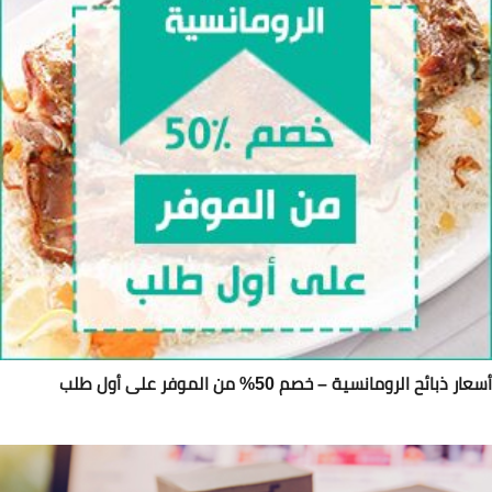
ار ذبائح الرومانسية – خصم 50% من الموفر على أول طلب