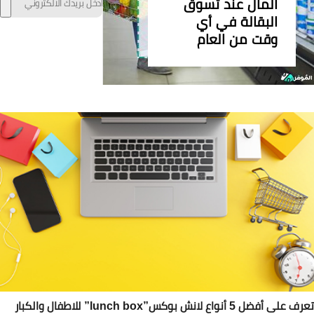
المال عند تسوق
البقالة في أي
وقت من العام
على أفضل 5 أنواع لانش بوكس”lunch box” للاطفال والكبار