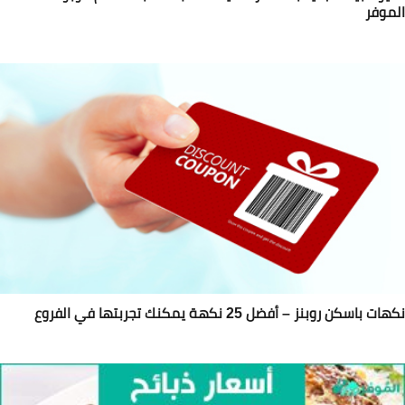
موفر
ات باسكن روبنز – أفضل 25 نكهة يمكنك تجربتها في الفروع