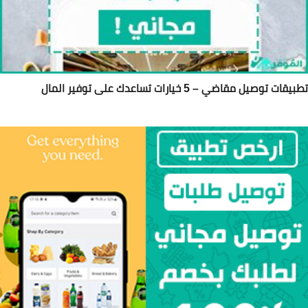
يقات توصيل مقاضي – 5 خيارات تساعدك على توفير المال