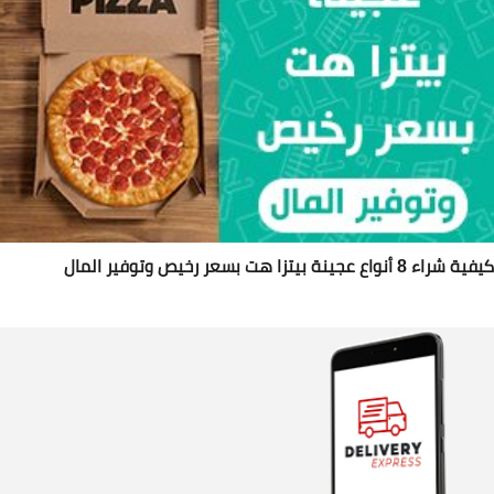
شراء 8 أنواع عجينة بيتزا هت بسعر رخيص وتوفير المال