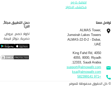
اضافة كروم
مكتشف الاكواد
اصل معنا
حمل التطبيق مجاناً,
الان!
ALMAS Tower,
اكواد خصم, عروض
Jumeirah Lakes Towers
حصرية, جوائز قيمة
ALMAS-22-D-2 - Dubai,
UAE.
4050 King Fahd Rd,
4055, 8000, Riyadh
12333, Saudi Arabia.
support@almowafir.com
ksa@almowafir.com
+971 582399141
كل الحقوق محفوظة للموفر