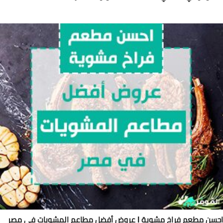
ن مطعم فراخ مشوية l عروض أفضل مطاعم المشويات في مصر