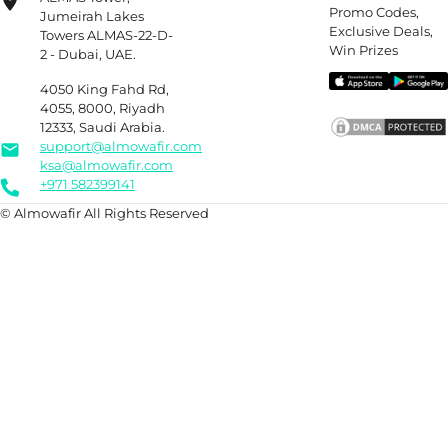
Promo Codes,
Jumeirah Lakes
Exclusive Deals,
Towers ALMAS-22-D-
Win Prizes
2 - Dubai, UAE.
4050 King Fahd Rd,
4055, 8000, Riyadh
12333, Saudi Arabia.
support@almowafir.com
ksa@almowafir.com
+971 582399141
© Almowafir All Rights Reserved