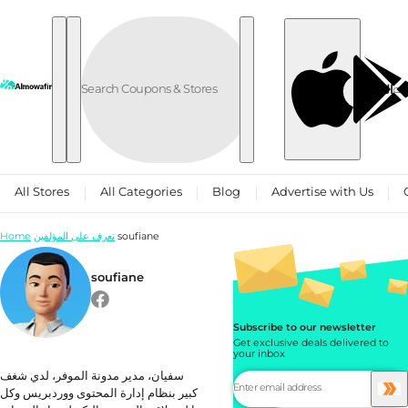
Skip to content
العربية
All Stores
All Categories
Blog
Advertise with Us
Home
تعرف على المؤلفين
soufiane
soufiane
Subscribe to our newsletter
Get exclusive deals delivered to
your inbox
سفيان، مدير مدونة الموفر، لدي شغف
كبير بنظام إدارة المحتوى ووردبريس وكل