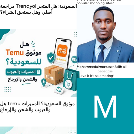
popular shopping sites."
مراجعة Trendyol السعودية: هل المتجر
أصلي وهل يستحق الشراء؟
Mohammedalmontaser Salih ali
09-05-2026
"I love it it's so amazing"
هل Temu موثوق للسعودية؟ المميزات
والعيوب والشحن والإرجاع