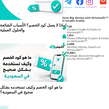
Instagram
Telegram
Facebook
Email
Save Big Money with Almowafir™
in Saudia Arabia.
لماذا لا يعمل كود الخصم؟ الأسباب الشائعة
728
والحلول العملية
Coupon Codes & Deals on
Almowafir™.
1,304
Stores Offering Coupon & Deals
on Almowafir™.
4,588
Monthly Money Savers on
Almowafir™.
15.88%
Average discount brought to
you by Almowafir™.
ما هو كود الخصم وكيف تستخدمه بشكل
صحيح في السعودية؟