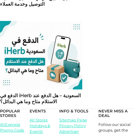
التوصيل وخدمة العملاء
الدفع في iHerb السعودية – هل الدفع عند
الاستلام متاح وما هي البدائل؟
POPULAR
EVENTS
INFO & TOOLS
NEVER MISS A
STORES
DEAL
All Stores
Sitemap Page
Follow our social
AliExpress
Holidays &
Privacy Policy
groups, get the
Promo Code
Events
Advertiser